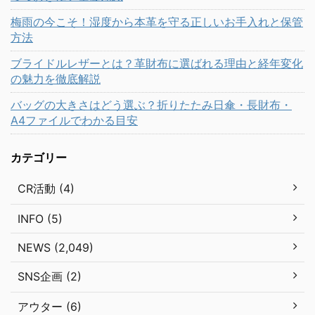
梅雨の今こそ！湿度から本革を守る正しいお手入れと保管
方法
ブライドルレザーとは？革財布に選ばれる理由と経年変化
の魅力を徹底解説
バッグの大きさはどう選ぶ？折りたたみ日傘・長財布・
A4ファイルでわかる目安
カテゴリー
CR活動 (4)
INFO (5)
NEWS (2,049)
SNS企画 (2)
アウター (6)