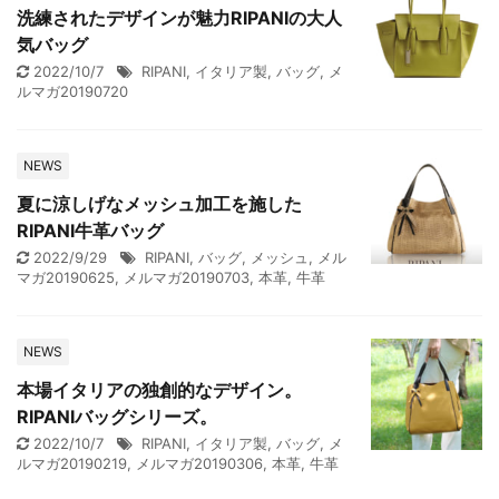
洗練されたデザインが魅力RIPANIの大人
気バッグ
2022/10/7
RIPANI
,
イタリア製
,
バッグ
,
メ
ルマガ20190720
NEWS
夏に涼しげなメッシュ加工を施した
RIPANI牛革バッグ
2022/9/29
RIPANI
,
バッグ
,
メッシュ
,
メル
マガ20190625
,
メルマガ20190703
,
本革
,
牛革
NEWS
本場イタリアの独創的なデザイン。
RIPANIバッグシリーズ。
2022/10/7
RIPANI
,
イタリア製
,
バッグ
,
メ
ルマガ20190219
,
メルマガ20190306
,
本革
,
牛革