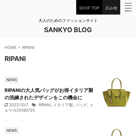
SHOP TOP
読み物
大人のためのファッションサイト
SANKYO BLOG
HOME
>
RIPANI
RIPANI
NEWS
RIPANIの大人気バッグがお得イタリア製
の洗練されたデザインをこの機会に
2022/10/7
RIPANI
,
イタリア製
,
バッグ
,
メ
ルマガ20190725
NEWS