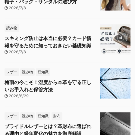
帽子・バッグ・サンダルの選び方
2026/7/8
読み物
スキミング防止は本当に必要？カード情
報を守るために知っておきたい基礎知識
2026/7/8
レザー
読み物
豆知識
梅雨の今こそ！湿度から本革を守る正し
いお手入れと保管方法
2026/6/29
レザー
読み物
豆知識
財布
ブライドルレザーとは？革財布に選ばれ
る理由と経年変化の魅力を徹底解説