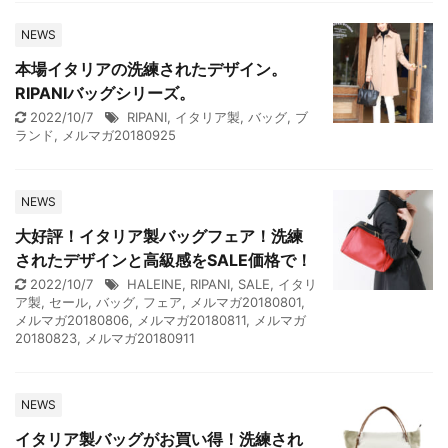
NEWS
本場イタリアの洗練されたデザイン。
RIPANIバッグシリーズ。
2022/10/7
RIPANI
,
イタリア製
,
バッグ
,
ブ
ランド
,
メルマガ20180925
NEWS
大好評！イタリア製バッグフェア！洗練
されたデザインと高級感をSALE価格で！
2022/10/7
HALEINE
,
RIPANI
,
SALE
,
イタリ
ア製
,
セール
,
バッグ
,
フェア
,
メルマガ20180801
,
メルマガ20180806
,
メルマガ20180811
,
メルマガ
20180823
,
メルマガ20180911
NEWS
イタリア製バッグがお買い得！洗練され