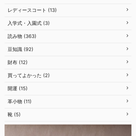
レディースコート (13)
入学式・入園式 (3)
読み物 (363)
豆知識 (92)
財布 (12)
買ってよかった (2)
開運 (15)
革小物 (11)
靴 (5)