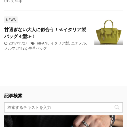
0123
,
牛革
NEWS
甘過ぎない大人に似合う！≪イタリア製
バッグ４型≫！
2017/11/27
RIPANI
,
イタリア製
,
エナメル
,
メルマガ1127
,
牛革バッグ
記事検索