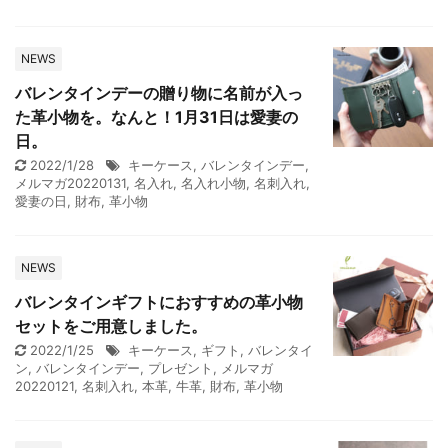
NEWS
バレンタインデーの贈り物に名前が入っ
た革小物を。なんと！1月31日は愛妻の
日。
2022/1/28
キーケース
,
バレンタインデー
,
メルマガ20220131
,
名入れ
,
名入れ小物
,
名刺入れ
,
愛妻の日
,
財布
,
革小物
NEWS
バレンタインギフトにおすすめの革小物
セットをご用意しました。
2022/1/25
キーケース
,
ギフト
,
バレンタイ
ン
,
バレンタインデー
,
プレゼント
,
メルマガ
20220121
,
名刺入れ
,
本革
,
牛革
,
財布
,
革小物