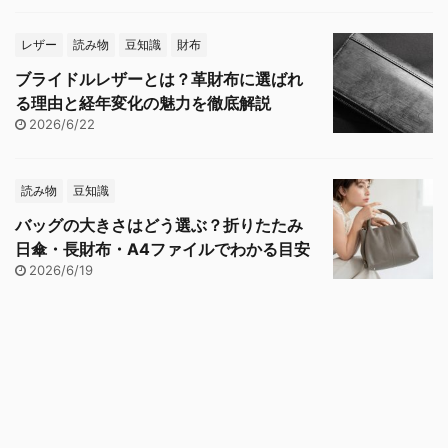
レザー
読み物
豆知識
財布
ブライドルレザーとは？革財布に選ばれ
る理由と経年変化の魅力を徹底解説
2026/6/22
読み物
豆知識
バッグの大きさはどう選ぶ？折りたたみ
日傘・長財布・A4ファイルでわかる目安
2026/6/19