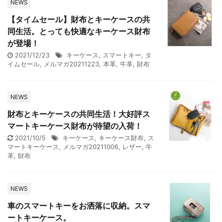
NEWS
【タイムセール】財布とキーケースの共
同生活。とっても快適なキーケース財布
が登場！
2021/12/23
キーケース
,
スマートキー
,
タ
イムセール
,
メルマガ20211223
,
本革
,
牛革
,
財布
NEWS
財布とキーケースの共同生活！大好評ス
マートキーケース財布が待望の入荷！
2021/10/5
キーケース
,
キーケース財布
,
ス
マートキーケース
,
メルマガ20211006
,
レザー
,
牛
革
,
財布
NEWS
車のスマートキーをお洒落に収納。スマ
ートキーケース。