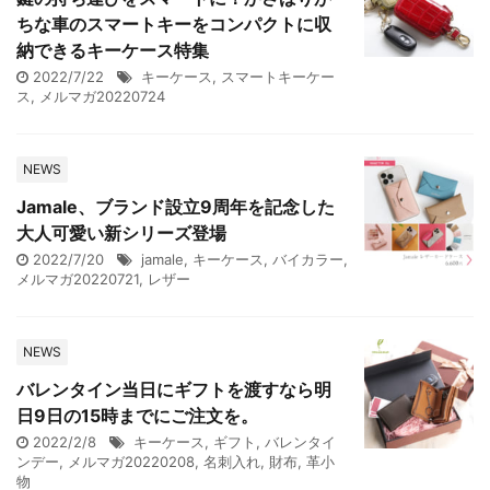
ちな車のスマートキーをコンパクトに収
納できるキーケース特集
2022/7/22
キーケース
,
スマートキーケー
ス
,
メルマガ20220724
NEWS
Jamale、ブランド設立9周年を記念した
大人可愛い新シリーズ登場
2022/7/20
jamale
,
キーケース
,
バイカラー
,
メルマガ20220721
,
レザー
NEWS
バレンタイン当日にギフトを渡すなら明
日9日の15時までにご注文を。
2022/2/8
キーケース
,
ギフト
,
バレンタイ
ンデー
,
メルマガ20220208
,
名刺入れ
,
財布
,
革小
物