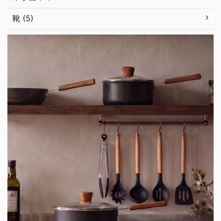
靴 (5)