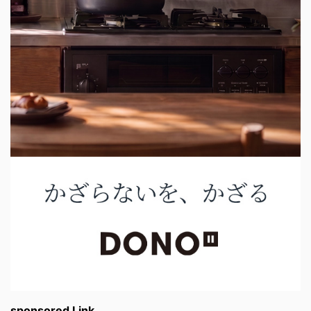
sponsored Link