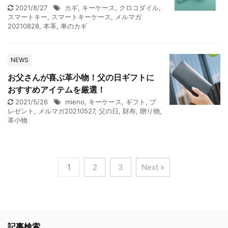
2021/8/27
カギ
,
キーケース
,
クロコダイル
,
スマートキー
,
スマートキーケース
,
メルマガ
20210828
,
本革
,
車のカギ
NEWS
お父さんが喜ぶ革小物！父の日ギフトに
おすすめアイテムを厳選！
2021/5/26
mieno
,
キーケース
,
ギフト
,
プ
レゼント
,
メルマガ20210527
,
父の日
,
財布
,
贈り物
,
革小物
1
2
3
Next »
記事検索