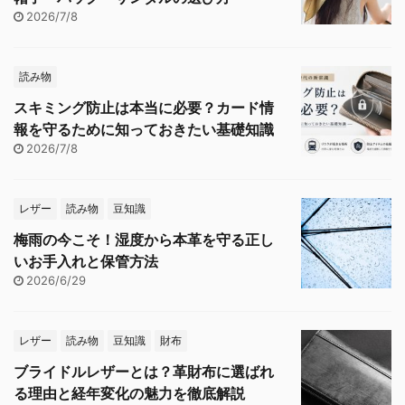
2026/7/8
読み物
スキミング防止は本当に必要？カード情
報を守るために知っておきたい基礎知識
2026/7/8
レザー
読み物
豆知識
梅雨の今こそ！湿度から本革を守る正し
いお手入れと保管方法
2026/6/29
レザー
読み物
豆知識
財布
ブライドルレザーとは？革財布に選ばれ
る理由と経年変化の魅力を徹底解説