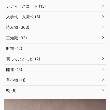
レディースコート (13)
入学式・入園式 (3)
読み物 (363)
豆知識 (92)
財布 (12)
買ってよかった (2)
開運 (15)
革小物 (11)
靴 (5)