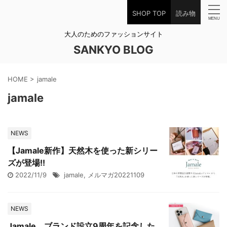
SHOP TOP
読み物
大人のためのファッションサイト
SANKYO BLOG
HOME
>
jamale
jamale
NEWS
【Jamale新作】天然木を使った新シリー
ズが登場!!
2022/11/9
jamale
,
メルマガ20221109
NEWS
Jamale、ブランド設立9周年を記念した