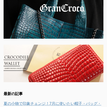
最新の記事
夏の小物で印象チェンジ！7月に使いたい帽子・バッグ・