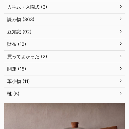
入学式・入園式 (3)
読み物 (363)
豆知識 (92)
財布 (12)
買ってよかった (2)
開運 (15)
革小物 (11)
靴 (5)