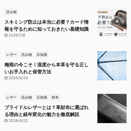
読み物
スキミング防止は本当に必要？カード情
報を守るために知っておきたい基礎知識
2026/7/8
レザー
読み物
豆知識
梅雨の今こそ！湿度から本革を守る正し
いお手入れと保管方法
2026/6/29
レザー
読み物
豆知識
財布
ブライドルレザーとは？革財布に選ばれ
る理由と経年変化の魅力を徹底解説
2026/6/22