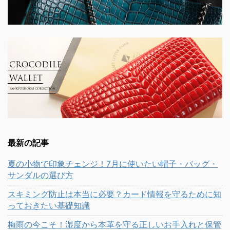
最新の記事
夏の小物で印象チェンジ！7月に使いたい帽子・バッグ・
サンダルの選び方
スキミング防止は本当に必要？カード情報を守るために知
っておきたい基礎知識
梅雨の今こそ！湿度から本革を守る正しいお手入れと保管