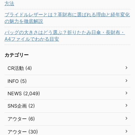
方法
ブライドルレザーとは？革財布に選ばれる理由と経年変化
の魅力を徹底解説
バッグの大きさはどう選ぶ？折りたたみ日傘・長財布・
A4ファイルでわかる目安
カテゴリー
CR活動 (4)
INFO (5)
NEWS (2,049)
SNS企画 (2)
アウター (6)
アウター (30)