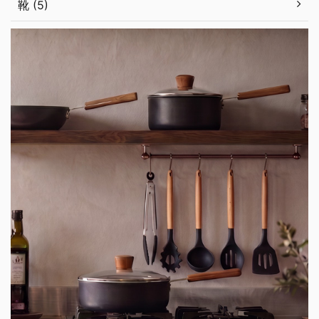
靴 (5)