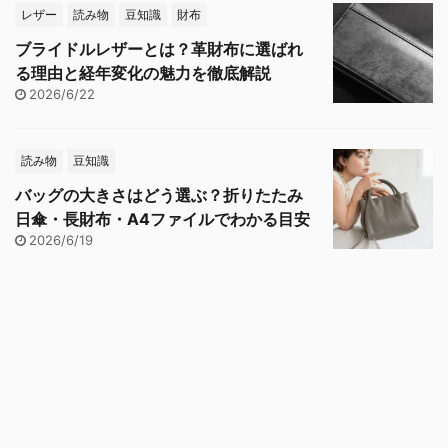
レザー
読み物
豆知識
財布
ブライドルレザーとは？革財布に選ばれ
る理由と経年変化の魅力を徹底解説
2026/6/22
読み物
豆知識
バッグの大きさはどう選ぶ？折りたたみ
日傘・長財布・A4ファイルでわかる目安
2026/6/19