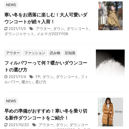
NEWS
寒い冬をお洒落に楽しむ！大人可愛いダ
ウンコートが続々入荷！
2021/11/5
アウター
,
ダウン
,
ダウンコート
,
ダウンジャケット
,
メルマガ20211106
アウター
ファッション
読み物
豆知識
フィルパワーって何？暖かいダウンコー
トの選び方
2021/11/4
FP
,
ダウン
,
ダウンコート
,
フィ
ルパワー
,
暖かい
,
選び方
NEWS
早めの準備がおすすめ！寒い冬を乗り切
る新作ダウンコートをご紹介！
2021/10/20
アウター
,
ダウン
,
ダウンコー