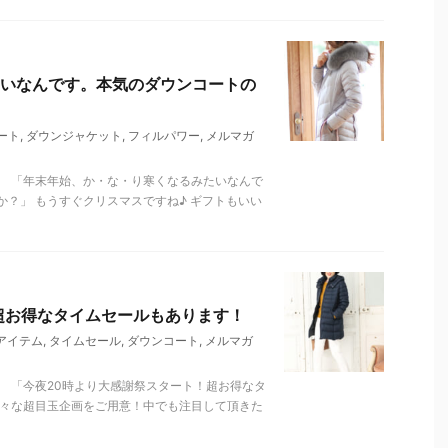
いなんです。本気のダウンコートの
ート
,
ダウンジャケット
,
フィルパワー
,
メルマガ
。 「年末年始、か・な・り寒くなるみたいなんで
？」 もうすぐクリスマスですね♪ ギフトもいい
超お得なタイムセールもあります！
アイテム
,
タイムセール
,
ダウンコート
,
メルマガ
 「今夜20時より大感謝祭スタート！超お得なタ
様々な超目玉企画をご用意！中でも注目して頂きた