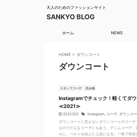
大人のためのファッションサイト
SANKYO BLOG
ホーム
NEWS
HOME
>
ダウンコート
ダウンコート
スタッフコーデ
読み物
Instagramでチェック！軽くて
≪2021≫
2021/2/3
Instagram
,
コーデ
,
ダウンコ
ダウンコートに見えないダウンコートのコーデ
なのでどんなコーデにもあう。デニムコーデ、
ルに。ベルトを結ぶと上品になる。一枚で自在