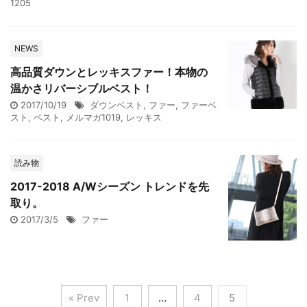
1205
NEWS
高品質ダウンとレッキスファー！本物の
温かさリバーシブルベスト！
2017/10/19
ダウンベスト
,
ファー
,
ファーベ
スト
,
ベスト
,
メルマガ1019
,
レッキス
読み物
2017-2018 A/Wシーズン トレンドを先
取り。
2017/3/5
ファー
« Prev
1
…
4
5