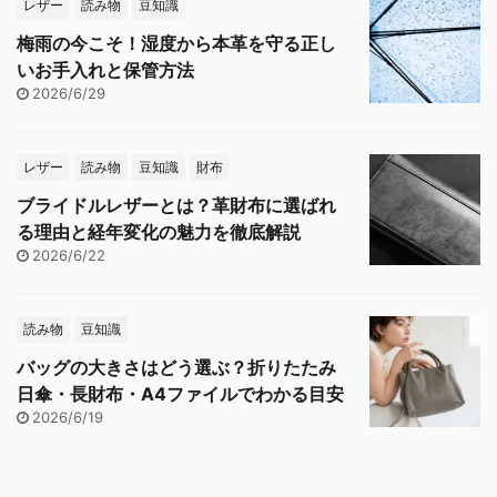
レザー
読み物
豆知識
梅雨の今こそ！湿度から本革を守る正し
いお手入れと保管方法
2026/6/29
レザー
読み物
豆知識
財布
ブライドルレザーとは？革財布に選ばれ
る理由と経年変化の魅力を徹底解説
2026/6/22
読み物
豆知識
バッグの大きさはどう選ぶ？折りたたみ
日傘・長財布・A4ファイルでわかる目安
2026/6/19