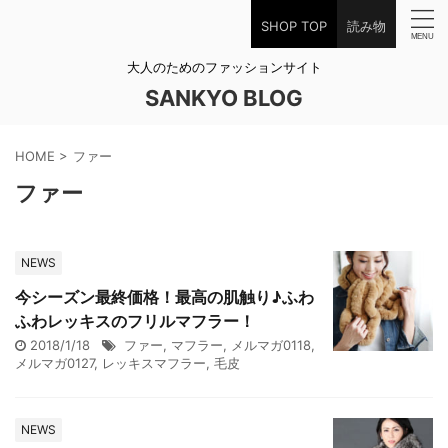
SHOP TOP
読み物
大人のためのファッションサイト
SANKYO BLOG
HOME
>
ファー
ファー
NEWS
今シーズン最終価格！最高の肌触り♪ふわ
ふわレッキスのフリルマフラー！
2018/1/18
ファー
,
マフラー
,
メルマガ0118
,
メルマガ0127
,
レッキスマフラー
,
毛皮
NEWS