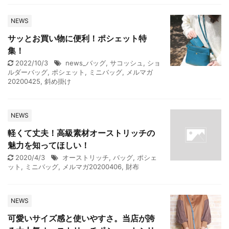
NEWS
サッとお買い物に便利！ポシェット特
集！
2022/10/3
news_バッグ
,
サコッシュ
,
ショ
ルダーバッグ
,
ポシェット
,
ミニバッグ
,
メルマガ
20200425
,
斜め掛け
NEWS
軽くて丈夫！高級素材オーストリッチの
魅力を知ってほしい！
2020/4/3
オーストリッチ
,
バッグ
,
ポシェ
ット
,
ミニバッグ
,
メルマガ20200406
,
財布
NEWS
可愛いサイズ感と使いやすさ。当店が誇