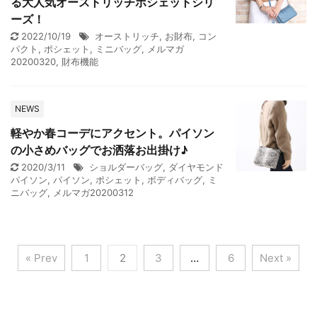
る大人気オーストリッチポシェットシリ
ーズ！
2022/10/19
オーストリッチ
,
お財布
,
コン
パクト
,
ポシェット
,
ミニバッグ
,
メルマガ
20200320
,
財布機能
NEWS
軽やか春コーデにアクセント。パイソン
の小さめバッグでお洒落お出掛け♪
2020/3/11
ショルダーバッグ
,
ダイヤモンド
パイソン
,
パイソン
,
ポシェット
,
ボディバッグ
,
ミ
ニバッグ
,
メルマガ20200312
« Prev
1
2
3
…
6
Next »