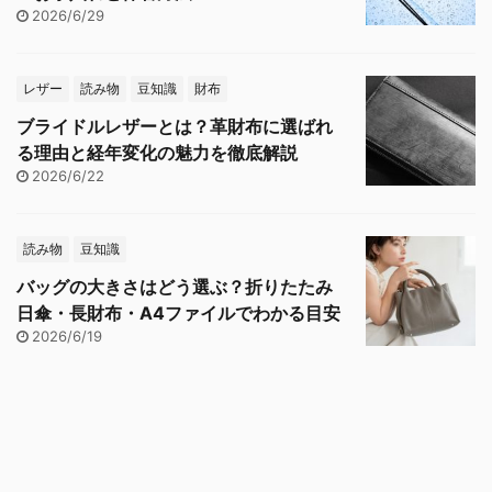
2026/6/29
レザー
読み物
豆知識
財布
ブライドルレザーとは？革財布に選ばれ
る理由と経年変化の魅力を徹底解説
2026/6/22
読み物
豆知識
バッグの大きさはどう選ぶ？折りたたみ
日傘・長財布・A4ファイルでわかる目安
2026/6/19