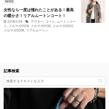
NEWS
女性なら一度は憧れたことがある！最高
の暖かさ！リアルムートンコート！
2018/1/29
アウター
,
コート
,
ムートンコー
ト
,
メルマガ0129
,
メルマガ0130
,
メルマガ0202
,
メルマガ0208
,
リアルムートン
記事検索