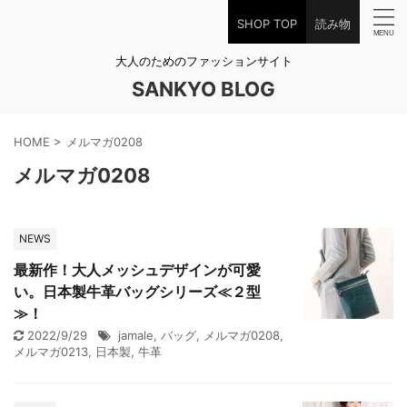
SHOP TOP
読み物
大人のためのファッションサイト
SANKYO BLOG
HOME
>
メルマガ0208
メルマガ0208
NEWS
最新作！大人メッシュデザインが可愛
い。日本製牛革バッグシリーズ≪２型
≫！
2022/9/29
jamale
,
バッグ
,
メルマガ0208
,
メルマガ0213
,
日本製
,
牛革