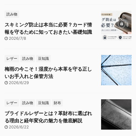
読み物
スキミング防止は本当に必要？カード情
報を守るために知っておきたい基礎知識
2026/7/8
レザー
読み物
豆知識
梅雨の今こそ！湿度から本革を守る正し
いお手入れと保管方法
2026/6/29
レザー
読み物
豆知識
財布
ブライドルレザーとは？革財布に選ばれ
る理由と経年変化の魅力を徹底解説
2026/6/22