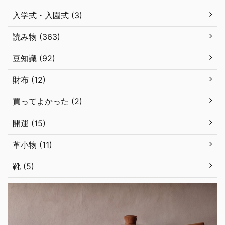
入学式・入園式 (3)
読み物 (363)
豆知識 (92)
財布 (12)
買ってよかった (2)
開運 (15)
革小物 (11)
靴 (5)