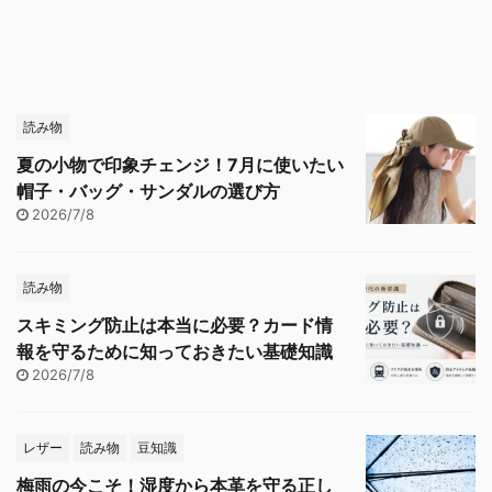
読み物
夏の小物で印象チェンジ！7月に使いたい
帽子・バッグ・サンダルの選び方
2026/7/8
読み物
スキミング防止は本当に必要？カード情
報を守るために知っておきたい基礎知識
2026/7/8
レザー
読み物
豆知識
梅雨の今こそ！湿度から本革を守る正し