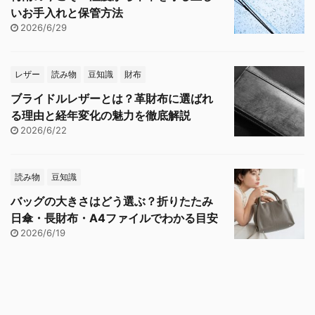
いお手入れと保管方法
2026/6/29
レザー
読み物
豆知識
財布
ブライドルレザーとは？革財布に選ばれ
る理由と経年変化の魅力を徹底解説
2026/6/22
読み物
豆知識
バッグの大きさはどう選ぶ？折りたたみ
日傘・長財布・A4ファイルでわかる目安
2026/6/19