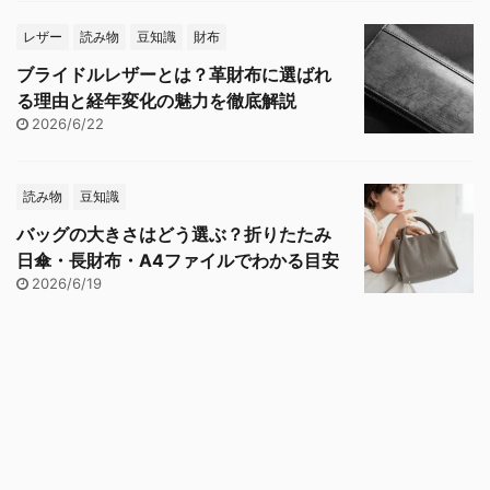
レザー
読み物
豆知識
財布
ブライドルレザーとは？革財布に選ばれ
る理由と経年変化の魅力を徹底解説
2026/6/22
読み物
豆知識
バッグの大きさはどう選ぶ？折りたたみ
日傘・長財布・A4ファイルでわかる目安
2026/6/19