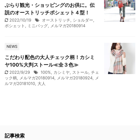
ぶらり観光・ショッピングのお供に。伝
説のオーストリッチポシェット４型！
2022/10/19
オーストリッチ
,
ショルダー
,
ポシェット
,
ミニバッグ
,
メルマガ20180914
NEWS
こだわり配色の大人チェック柄！カシミ
ヤ100%大判ストール≪全３色≫
2022/9/29
100%
,
カシミヤ
,
ストール
,
チェ
ック柄
,
メルマガ20180914
,
メルマガ20180924
,
メ
ルマガ20181010
,
大人
記事検索