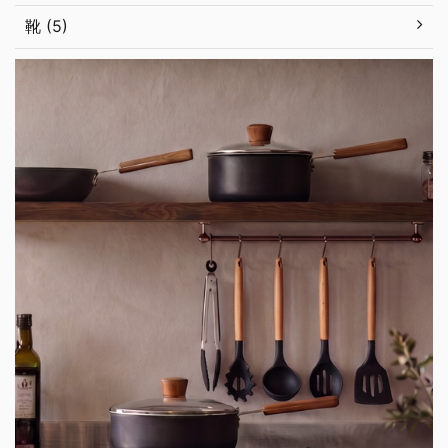
靴 (5)