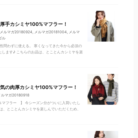
厚手カシミヤ100%マフラー！
メルマガ20180924
,
メルマガ20181004
,
メルマ
ゴル
性問わずに使える。 寒くなってきた今から必須の
たします♪ こちらのお品は、とことんカシミヤを楽
気の肉厚カシミヤ100%マフラー！
ルマガ20180918
％マフラー 】 今シーズン分がついに入荷いたし
品は、とことんカシミヤを楽しんでいただくため、