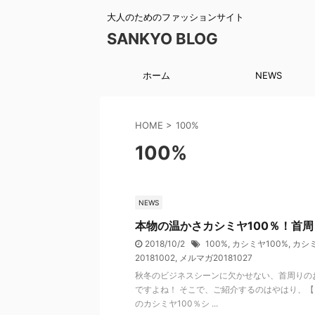
大人のためのファッションサイト
SANKYO BLOG
ホーム
NEWS
HOME
>
100%
100%
NEWS
本物の温かさカシミヤ100％！首
2018/10/2
100%
,
カシミヤ100%
,
カシ
20181002
,
メルマガ20181027
秋冬のビジネスシーンに欠かせない、首周りの
ですよね！ そこで、ご紹介するのはやはり、【
のカシミヤ100％シ ...