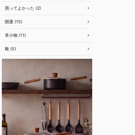
買ってよかった (2)
開運 (15)
革小物 (11)
靴 (5)