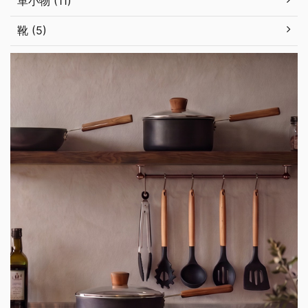
革小物 (11)
靴 (5)