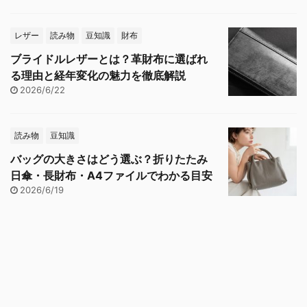
レザー
読み物
豆知識
財布
ブライドルレザーとは？革財布に選ばれ
る理由と経年変化の魅力を徹底解説
2026/6/22
読み物
豆知識
バッグの大きさはどう選ぶ？折りたたみ
日傘・長財布・A4ファイルでわかる目安
2026/6/19