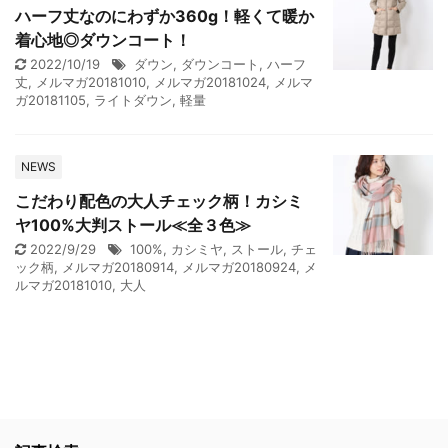
ハーフ丈なのにわずか360g！軽くて暖か
着心地◎ダウンコート！
2022/10/19
ダウン
,
ダウンコート
,
ハーフ
丈
,
メルマガ20181010
,
メルマガ20181024
,
メルマ
ガ20181105
,
ライトダウン
,
軽量
NEWS
こだわり配色の大人チェック柄！カシミ
ヤ100%大判ストール≪全３色≫
2022/9/29
100%
,
カシミヤ
,
ストール
,
チェ
ック柄
,
メルマガ20180914
,
メルマガ20180924
,
メ
ルマガ20181010
,
大人