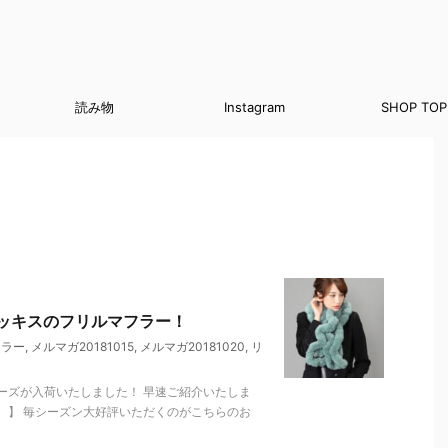
読み物
Instagram
SHOP TOP
ッキスのフリルマフラー！
フラー
,
メルマガ20181015
,
メルマガ20181020
,
リ
ーズが入荷いたしました！ 早速ご紹介いたしま
 】 毎シーズン大好評いただくのがこちらのお