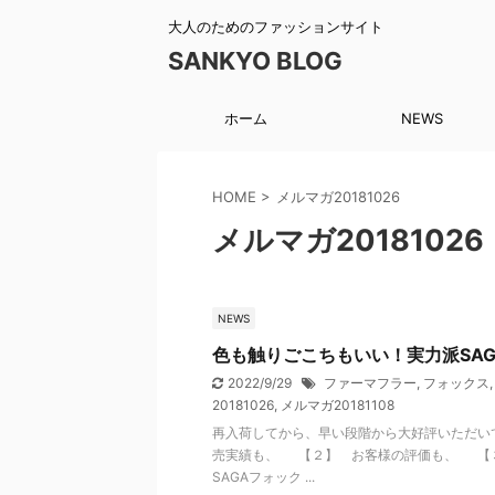
大人のためのファッションサイト
SANKYO BLOG
ホーム
NEWS
HOME
>
メルマガ20181026
メルマガ20181026
NEWS
色も触りごこちもいい！実力派SA
2022/9/29
ファーマフラー
,
フォックス
20181026
,
メルマガ20181108
再入荷してから、早い段階から大好評いただい
売実績も、 【２】 お客様の評価も、 【
SAGAフォック ...