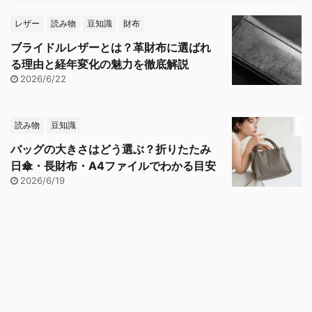
レザー
読み物
豆知識
財布
ブライドルレザーとは？革財布に選ばれ
る理由と経年変化の魅力を徹底解説
2026/6/22
読み物
豆知識
バッグの大きさはどう選ぶ？折りたたみ
日傘・長財布・A4ファイルでわかる目安
2026/6/19