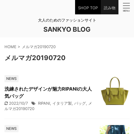
SHOP TOP
読み物
大人のためのファッションサイト
SANKYO BLOG
HOME
>
メルマガ20190720
メルマガ20190720
NEWS
洗練されたデザインが魅力RIPANIの大人
気バッグ
2022/10/7
RIPANI
,
イタリア製
,
バッグ
,
メ
ルマガ20190720
NEWS