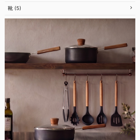
靴 (5)