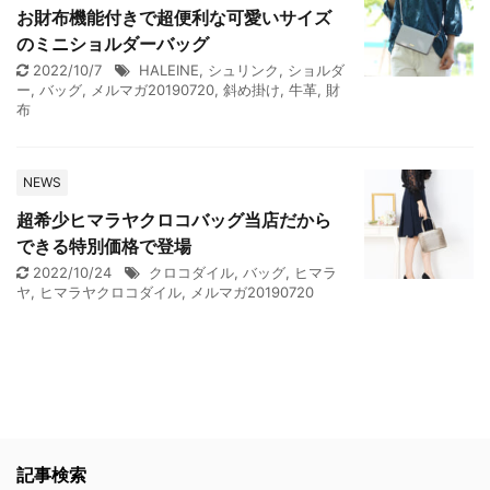
お財布機能付きで超便利な可愛いサイズ
のミニショルダーバッグ
2022/10/7
HALEINE
,
シュリンク
,
ショルダ
ー
,
バッグ
,
メルマガ20190720
,
斜め掛け
,
牛革
,
財
布
NEWS
超希少ヒマラヤクロコバッグ当店だから
できる特別価格で登場
2022/10/24
クロコダイル
,
バッグ
,
ヒマラ
ヤ
,
ヒマラヤクロコダイル
,
メルマガ20190720
記事検索