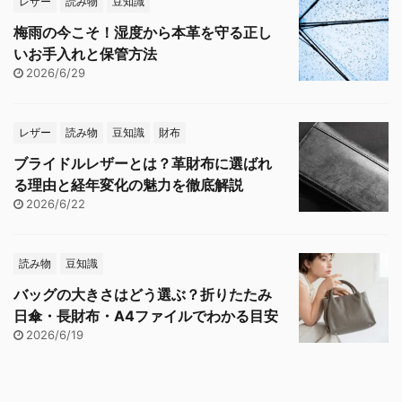
レザー
読み物
豆知識
梅雨の今こそ！湿度から本革を守る正し
いお手入れと保管方法
2026/6/29
レザー
読み物
豆知識
財布
ブライドルレザーとは？革財布に選ばれ
る理由と経年変化の魅力を徹底解説
2026/6/22
読み物
豆知識
バッグの大きさはどう選ぶ？折りたたみ
日傘・長財布・A4ファイルでわかる目安
2026/6/19