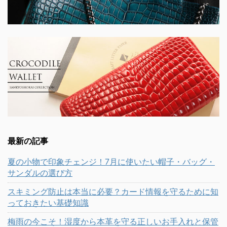
最新の記事
夏の小物で印象チェンジ！7月に使いたい帽子・バッグ・
サンダルの選び方
スキミング防止は本当に必要？カード情報を守るために知
っておきたい基礎知識
梅雨の今こそ！湿度から本革を守る正しいお手入れと保管