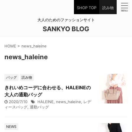
SHOP TOP
読み物
大人のためのファッションサイト
SANKYO BLOG
HOME
>
news_haleine
news_haleine
バッグ
読み物
きれいめコーデに合わせる、HALEINEの
大人の通勤バッグ
2020/7/10
HALEINE
,
news_haleine
,
レデ
ィースバッグ
,
通勤バッグ
NEWS