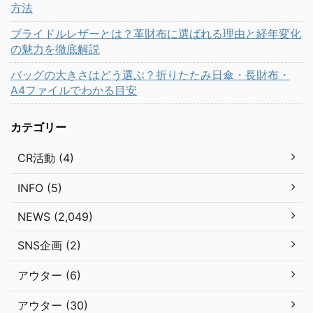
方法
ブライドルレザーとは？革財布に選ばれる理由と経年変化
の魅力を徹底解説
バッグの大きさはどう選ぶ？折りたたみ日傘・長財布・
A4ファイルでわかる目安
カテゴリー
CR活動 (4)
INFO (5)
NEWS (2,049)
SNS企画 (2)
アウター (6)
アウター (30)