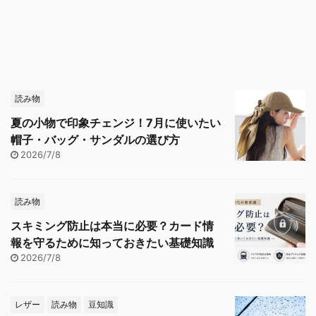
読み物
夏の小物で印象チェンジ！7月に使いたい
帽子・バッグ・サンダルの選び方
2026/7/8
読み物
スキミング防止は本当に必要？カード情
報を守るために知っておきたい基礎知識
2026/7/8
レザー
読み物
豆知識