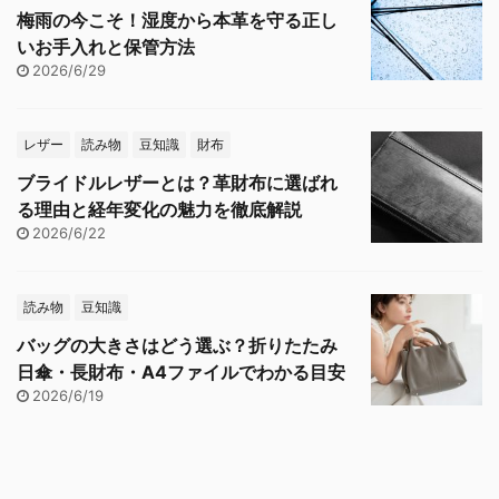
梅雨の今こそ！湿度から本革を守る正し
いお手入れと保管方法
2026/6/29
レザー
読み物
豆知識
財布
ブライドルレザーとは？革財布に選ばれ
る理由と経年変化の魅力を徹底解説
2026/6/22
読み物
豆知識
バッグの大きさはどう選ぶ？折りたたみ
日傘・長財布・A4ファイルでわかる目安
2026/6/19