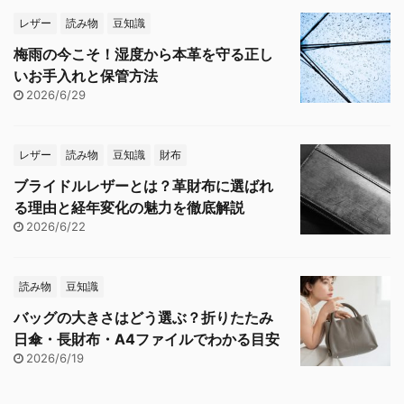
レザー
読み物
豆知識
梅雨の今こそ！湿度から本革を守る正し
いお手入れと保管方法
2026/6/29
レザー
読み物
豆知識
財布
ブライドルレザーとは？革財布に選ばれ
る理由と経年変化の魅力を徹底解説
2026/6/22
読み物
豆知識
バッグの大きさはどう選ぶ？折りたたみ
日傘・長財布・A4ファイルでわかる目安
2026/6/19