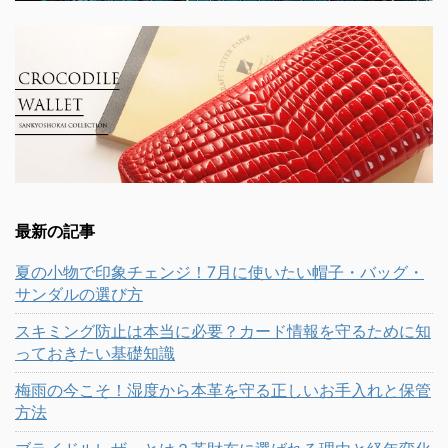
最新の記事
夏の小物で印象チェンジ！7月に使いたい帽子・バッグ・
サンダルの選び方
スキミング防止は本当に必要？カード情報を守るために知
っておきたい基礎知識
梅雨の今こそ！湿度から本革を守る正しいお手入れと保管
方法