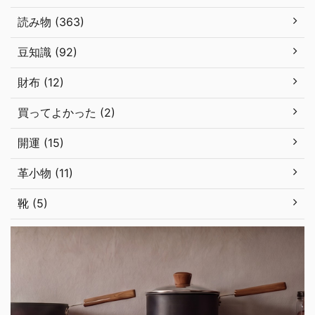
読み物 (363)
豆知識 (92)
財布 (12)
買ってよかった (2)
開運 (15)
革小物 (11)
靴 (5)