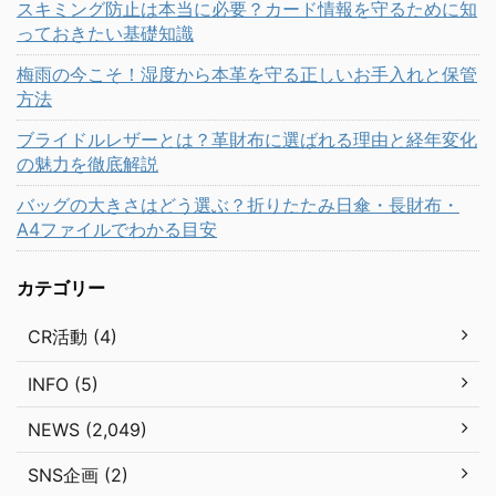
スキミング防止は本当に必要？カード情報を守るために知
っておきたい基礎知識
梅雨の今こそ！湿度から本革を守る正しいお手入れと保管
方法
ブライドルレザーとは？革財布に選ばれる理由と経年変化
の魅力を徹底解説
バッグの大きさはどう選ぶ？折りたたみ日傘・長財布・
A4ファイルでわかる目安
カテゴリー
CR活動 (4)
INFO (5)
NEWS (2,049)
SNS企画 (2)