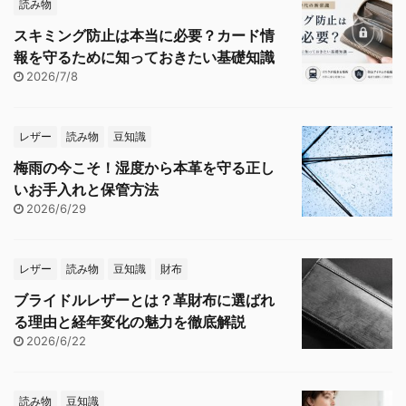
読み物
スキミング防止は本当に必要？カード情
報を守るために知っておきたい基礎知識
2026/7/8
レザー
読み物
豆知識
梅雨の今こそ！湿度から本革を守る正し
いお手入れと保管方法
2026/6/29
レザー
読み物
豆知識
財布
ブライドルレザーとは？革財布に選ばれ
る理由と経年変化の魅力を徹底解説
2026/6/22
読み物
豆知識