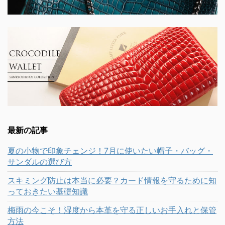
最新の記事
夏の小物で印象チェンジ！7月に使いたい帽子・バッグ・
サンダルの選び方
スキミング防止は本当に必要？カード情報を守るために知
っておきたい基礎知識
梅雨の今こそ！湿度から本革を守る正しいお手入れと保管
方法