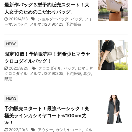
最新作バッグ３型予約販売スタート！大
人女子のためのこだわりバッグ。
2019/4/23
ショルダーバッグ
,
バッグ
,
フォ
ーマルバッグ
,
メルマガ20190423
,
予約販売
NEWS
限定10個！予約販売中！超希少ヒマラヤ
クロコダイルバッグ！
2022/9/29
クロコダイル
,
バッグ
,
ヒマラヤ
クロコダイル
,
メルマガ20190305
,
予約販売
,
希少
,
限定
NEWS
予約販売スタート！最強ベーシック！究
極美ラインカシミヤコート≪100cm丈
≫！
2022/10/3
アウター
,
カシミヤコート
,
メル