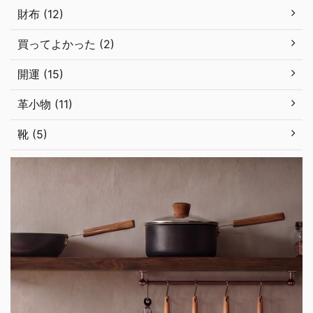
財布 (12)
買ってよかった (2)
開運 (15)
革小物 (11)
靴 (5)