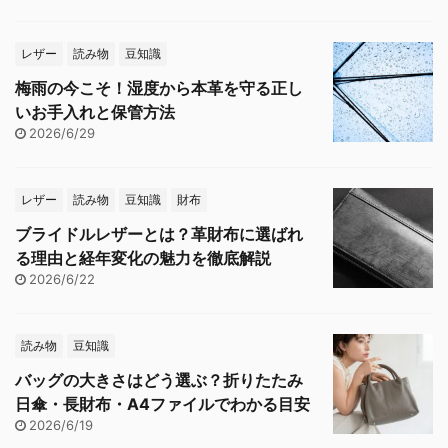
レザー
読み物
豆知識
梅雨の今こそ！湿度から本革を守る正し
いお手入れと保管方法
2026/6/29
レザー
読み物
豆知識
財布
ブライドルレザーとは？革財布に選ばれ
る理由と経年変化の魅力を徹底解説
2026/6/22
読み物
豆知識
バッグの大きさはどう選ぶ？折りたたみ
日傘・長財布・A4ファイルでわかる目安
2026/6/19