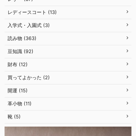
レディースコート (13)
入学式・入園式 (3)
読み物 (363)
豆知識 (92)
財布 (12)
買ってよかった (2)
開運 (15)
革小物 (11)
靴 (5)