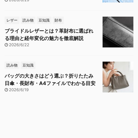
レザー
読み物
豆知識
財布
ブライドルレザーとは？革財布に選ばれ
る理由と経年変化の魅力を徹底解説
2026/6/22
読み物
豆知識
バッグの大きさはどう選ぶ？折りたたみ
日傘・長財布・A4ファイルでわかる目安
2026/6/19