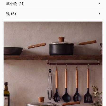
革小物 (11)
靴 (5)