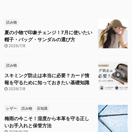
読み物
夏の小物で印象チェンジ！7月に使いたい
帽子・バッグ・サンダルの選び方
2026/7/8
読み物
スキミング防止は本当に必要？カード情
報を守るために知っておきたい基礎知識
2026/7/8
レザー
読み物
豆知識
梅雨の今こそ！湿度から本革を守る正し
いお手入れと保管方法
2026/6/29