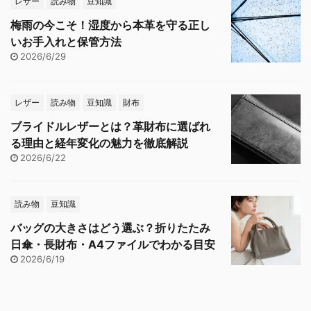
レザー
読み物
豆知識
梅雨の今こそ！湿度から本革を守る正し
いお手入れと保管方法
2026/6/29
レザー
読み物
豆知識
財布
ブライドルレザーとは？革財布に選ばれ
る理由と経年変化の魅力を徹底解説
2026/6/22
読み物
豆知識
バッグの大きさはどう選ぶ？折りたたみ
日傘・長財布・A4ファイルでわかる目安
2026/6/19