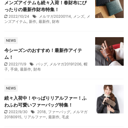
メンズアイテムも続々入荷！春財布にぴ
ったりの最新作財布特集！
2022/10/24
メルマガ20200114
,
メンズ
,
メ
ンズアイテム
,
新作
,
最新作
,
財布
NEWS
今シーズンのおすすめ！最新作アイテ
ム！
2022/11/9
バッグ
,
メルマガ20191206
,
帽
子
,
手袋
,
最新作
,
財布
NEWS
続々入荷中！やっぱりリアルファー！ふ
わふわ可愛いファーバッグ特集！
2022/9/30
2018
,
ファーバッグ
,
メルマガ
20180915
,
リアルファー
,
最新作
,
毛皮