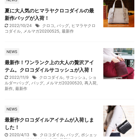
夏に大人気のヒマラヤクロコダイルの最
新作バッグが入荷！
2022/10/24
クロコ
,
バッグ
,
ヒマラヤクロ
コダイル
,
メルマガ20200525
,
最新作
NEWS
最新作！ワンランク上の大人の贅沢アイ
テム。クロコダイルサコッシュが入荷！
2022/11/9
クロコダイル
,
サコッシュ
,
ショ
ルダーバッグ
,
バッグ
,
メルマガ20200520
,
再入荷
,
新作
,
最新作
NEWS
最新作クロコダイルアイテムが入荷しま
した！
2020/4/13
クロコダイル
,
バッグ
,
ポシェッ