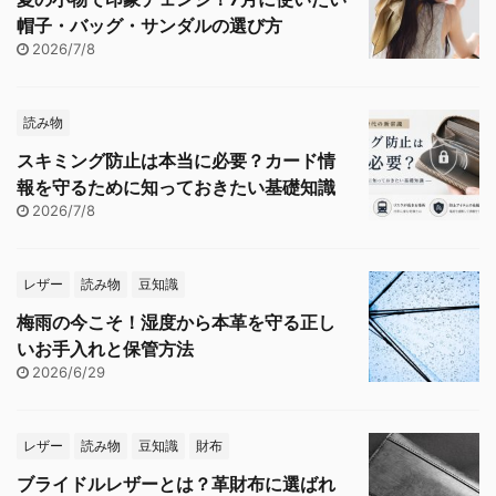
帽子・バッグ・サンダルの選び方
2026/7/8
読み物
スキミング防止は本当に必要？カード情
報を守るために知っておきたい基礎知識
2026/7/8
レザー
読み物
豆知識
梅雨の今こそ！湿度から本革を守る正し
いお手入れと保管方法
2026/6/29
レザー
読み物
豆知識
財布
ブライドルレザーとは？革財布に選ばれ