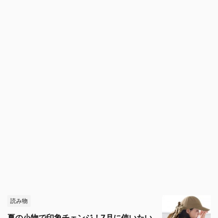
読み物
夏の小物で印象チェンジ！7月に使いたい