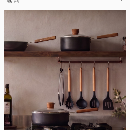
靴 (5)