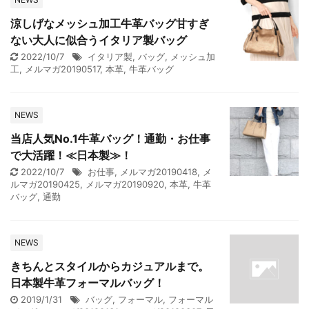
涼しげなメッシュ加工牛革バッグ甘すぎ
ない大人に似合うイタリア製バッグ
2022/10/7
イタリア製
,
バッグ
,
メッシュ加
工
,
メルマガ20190517
,
本革
,
牛革バッグ
NEWS
当店人気No.1牛革バッグ！通勤・お仕事
で大活躍！≪日本製≫！
2022/10/7
お仕事
,
メルマガ20190418
,
メ
ルマガ20190425
,
メルマガ20190920
,
本革
,
牛革
バッグ
,
通勤
NEWS
きちんとスタイルからカジュアルまで。
日本製牛革フォーマルバッグ！
2019/1/31
バッグ
,
フォーマル
,
フォーマル