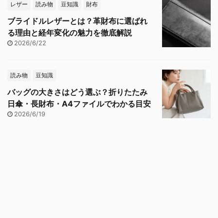
レザー
読み物
豆知識
財布
ブライドルレザーとは？革財布に選ばれ
る理由と経年変化の魅力を徹底解説
2026/6/22
読み物
豆知識
バッグの大きさはどう選ぶ？折りたたみ
日傘・長財布・A4ファイルでわかる目安
2026/6/19