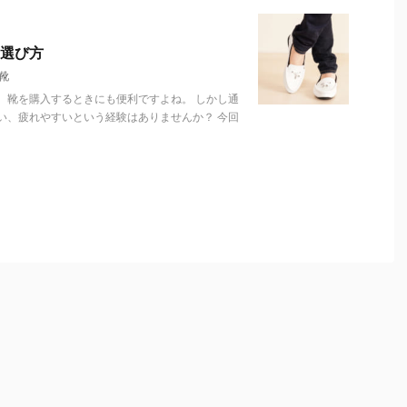
選び方
靴
、靴を購入するときにも便利ですよね。 しかし通
い、疲れやすいという経験はありませんか？ 今回