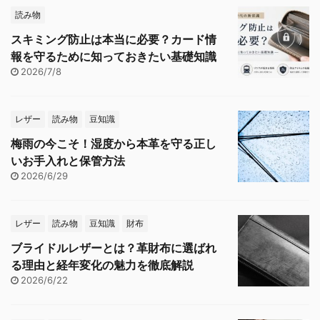
読み物
スキミング防止は本当に必要？カード情
報を守るために知っておきたい基礎知識
2026/7/8
レザー
読み物
豆知識
梅雨の今こそ！湿度から本革を守る正し
いお手入れと保管方法
2026/6/29
レザー
読み物
豆知識
財布
ブライドルレザーとは？革財布に選ばれ
る理由と経年変化の魅力を徹底解説
2026/6/22