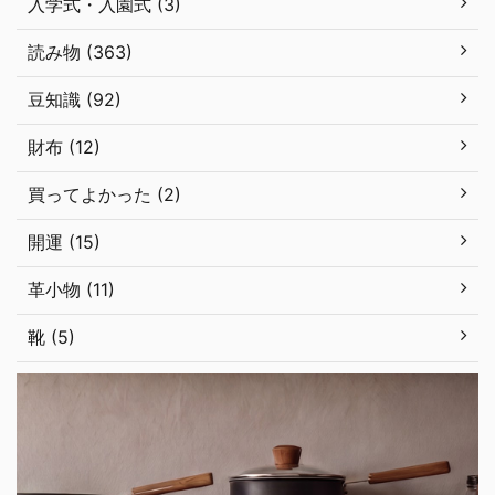
入学式・入園式 (3)
読み物 (363)
豆知識 (92)
財布 (12)
買ってよかった (2)
開運 (15)
革小物 (11)
靴 (5)