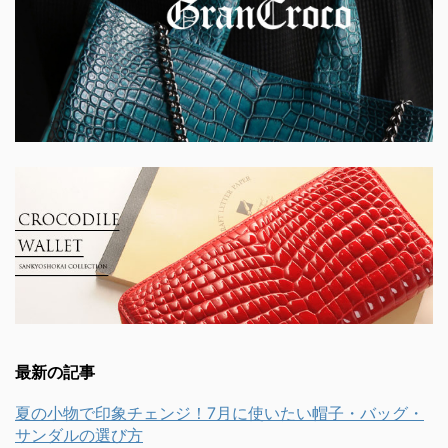
最新の記事
夏の小物で印象チェンジ！7月に使いたい帽子・バッグ・
サンダルの選び方