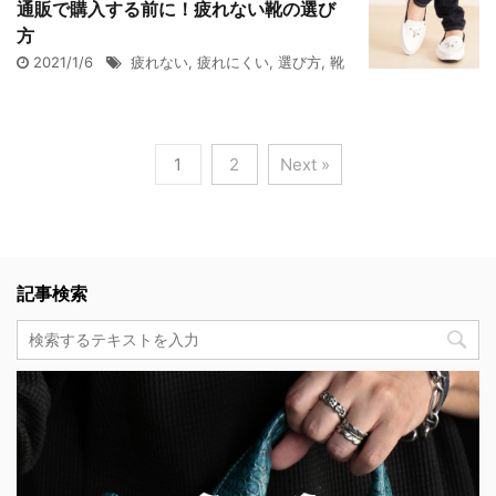
通販で購入する前に！疲れない靴の選び
方
2021/1/6
疲れない
,
疲れにくい
,
選び方
,
靴
1
2
Next »
記事検索