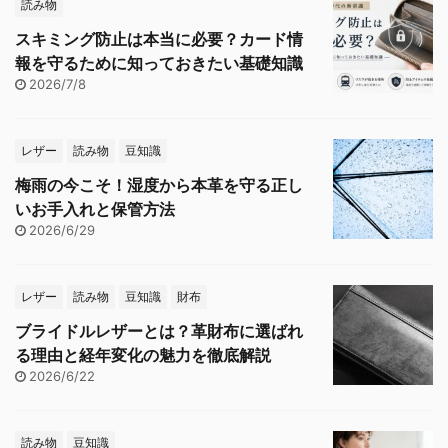
読み物
スキミング防止は本当に必要？カード情
報を守るために知っておきたい基礎知識
2026/7/8
レザー
読み物
豆知識
梅雨の今こそ！湿度から本革を守る正し
いお手入れと保管方法
2026/6/29
レザー
読み物
豆知識
財布
ブライドルレザーとは？革財布に選ばれ
る理由と経年変化の魅力を徹底解説
2026/6/22
読み物
豆知識