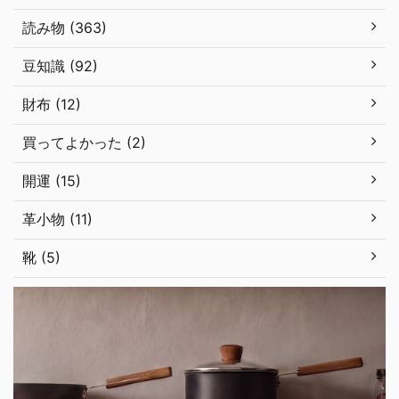
読み物 (363)
豆知識 (92)
財布 (12)
買ってよかった (2)
開運 (15)
革小物 (11)
靴 (5)