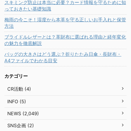
スキミング防止は本当に必要？カード情報を守るために知
っておきたい基礎知識
梅雨の今こそ！湿度から本革を守る正しいお手入れと保管
方法
ブライドルレザーとは？革財布に選ばれる理由と経年変化
の魅力を徹底解説
バッグの大きさはどう選ぶ？折りたたみ日傘・長財布・
A4ファイルでわかる目安
カテゴリー
CR活動 (4)
INFO (5)
NEWS (2,049)
SNS企画 (2)