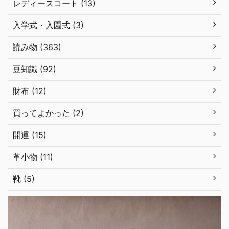
レディースコート (13)
入学式・入園式 (3)
読み物 (363)
豆知識 (92)
財布 (12)
買ってよかった (2)
開運 (15)
革小物 (11)
靴 (5)