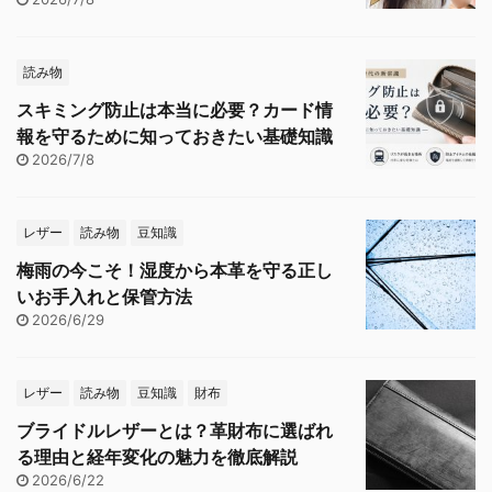
読み物
スキミング防止は本当に必要？カード情
報を守るために知っておきたい基礎知識
2026/7/8
レザー
読み物
豆知識
梅雨の今こそ！湿度から本革を守る正し
いお手入れと保管方法
2026/6/29
レザー
読み物
豆知識
財布
ブライドルレザーとは？革財布に選ばれ
る理由と経年変化の魅力を徹底解説
2026/6/22