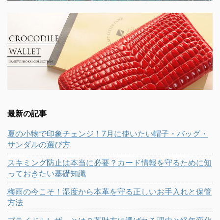
最新の記事
夏の小物で印象チェンジ！7月に使いたい帽子・バッグ・
サンダルの選び方
スキミング防止は本当に必要？カード情報を守るために知
っておきたい基礎知識
梅雨の今こそ！湿度から本革を守る正しいお手入れと保管
方法