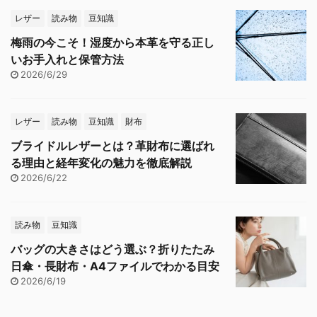
レザー
読み物
豆知識
梅雨の今こそ！湿度から本革を守る正し
いお手入れと保管方法
2026/6/29
レザー
読み物
豆知識
財布
ブライドルレザーとは？革財布に選ばれ
る理由と経年変化の魅力を徹底解説
2026/6/22
読み物
豆知識
バッグの大きさはどう選ぶ？折りたたみ
日傘・長財布・A4ファイルでわかる目安
2026/6/19