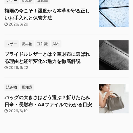
レザー
読み物
豆知識
梅雨の今こそ！湿度から本革を守る正し
いお手入れと保管方法
2026/6/29
レザー
読み物
豆知識
財布
ブライドルレザーとは？革財布に選ばれ
る理由と経年変化の魅力を徹底解説
2026/6/22
読み物
豆知識
バッグの大きさはどう選ぶ？折りたたみ
日傘・長財布・A4ファイルでわかる目安
2026/6/19