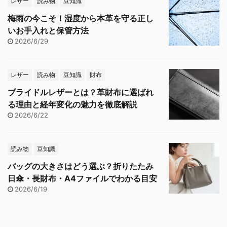
レザー
読み物
豆知識
梅雨の今こそ！湿度から本革を守る正し
いお手入れと保管方法
2026/6/29
レザー
読み物
豆知識
財布
ブライドルレザーとは？革財布に選ばれ
る理由と経年変化の魅力を徹底解説
2026/6/22
読み物
豆知識
バッグの大きさはどう選ぶ？折りたたみ
日傘・長財布・A4ファイルでわかる目安
2026/6/19