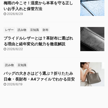
梅雨の今こそ！湿度から本革を守る正し
いお手入れと保管方法
2026/6/29
レザー
読み物
豆知識
財布
ブライドルレザーとは？革財布に選ばれ
る理由と経年変化の魅力を徹底解説
2026/6/22
読み物
豆知識
バッグの大きさはどう選ぶ？折りたたみ
日傘・長財布・A4ファイルでわかる目安
2026/6/19