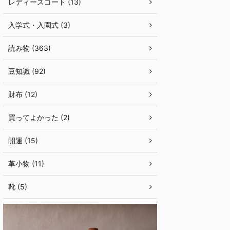
レディースコート (13)
入学式・入園式 (3)
読み物 (363)
豆知識 (92)
財布 (12)
買ってよかった (2)
開運 (15)
革小物 (11)
靴 (5)