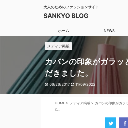
大人のためのファッションサイト
SANKYO BLOG
ホーム
NEWS
メディア掲載
カバンの印象がガラッと
だきました。
06/26/2017
11/09/2022
HOME
>
メディア掲載
>
カバンの印象がガラッ
た。