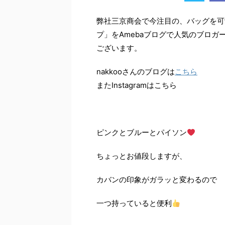
弊社三京商会で今注目の、バッグを可
プ」をAmebaブログで人気のブロガ
ございます。
nakkooさんのブログは
こちら
またInstagramはこちら
ピンクとブルーとパイソン
ちょっとお値段しますが、
カバンの印象がガラッと変わるので
一つ持っていると便利