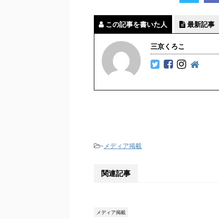
この記事を書いた人
最新記事
三京くろこ
-
メディア掲載
関連記事
メディア掲載