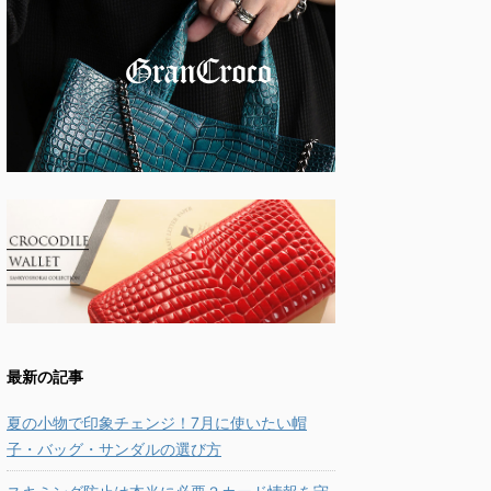
最新の記事
夏の小物で印象チェンジ！7月に使いたい帽
子・バッグ・サンダルの選び方