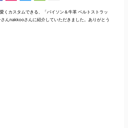
愛くカスタムできる、「パイソン＆牛革 ベルトストラッ
ーさんnakkooさんに紹介していただきました。ありがとう