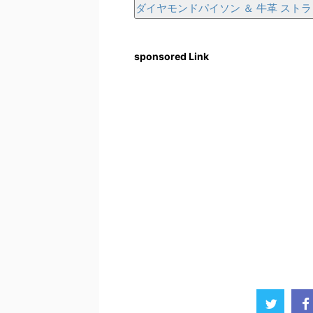
ダイヤモンドパイソン ＆ 牛革 スト
sponsored Link