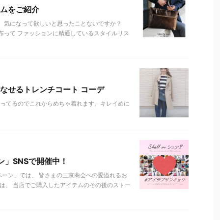
ムをご紹介
、気になって欲しいと思ったことないですか？
布って ファッションに精通しているスタイルリス
なせるトレンチコート コーデ
なってるのでこれからめちゃ着れます。キレイめに
ン」SNSで開催中！
ペーン」では、 皆さまの三京商会への愛溢れるお
は、 当店でご購入したアイテムのその後のストー