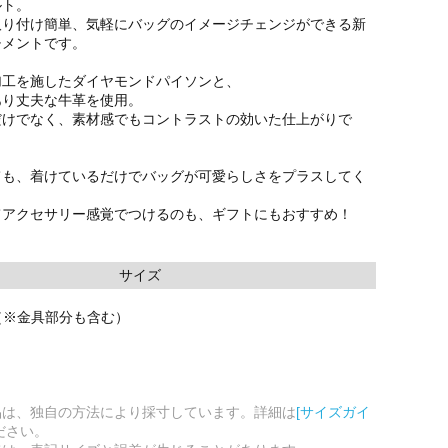
ルト。
取り付け簡単、気軽にバッグのイメージチェンジができる新
チメントです。
加工を施したダイヤモンドパイソンと、
あり丈夫な牛革を使用。
だけでなく、素材感でもコントラストの効いた仕上がりで
ても、着けているだけでバッグが可愛らしさをプラスしてく
てアクセサリー感覚でつけるのも、ギフトにもおすすめ！
サイズ
m（※金具部分も含む）
品は、独自の方法により採寸しています。詳細は
[サイズガイ
ださい。