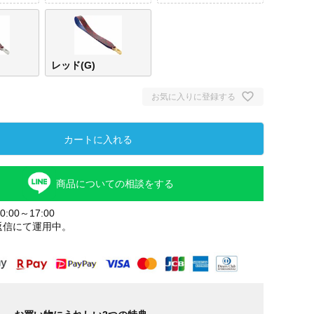
レッド(G)
お気に入りに登録する
カートに入れる
商品についての相談をする
:00～17:00
返信にて運用中。