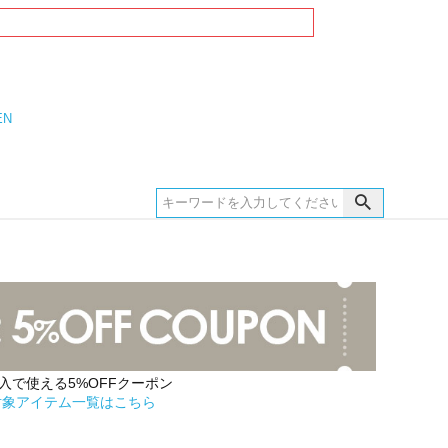
EN
購入で使える5%OFFクーポン
対象アイテム一覧はこちら