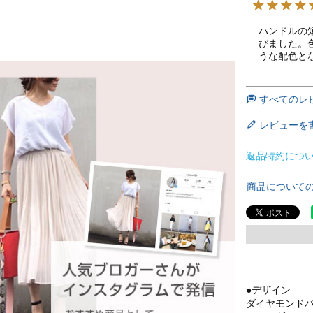
ハンドルの
びました。
うな配色と
すべてのレ
レビューを
返品特約につ
商品について
●デザイン
ダイヤモンド