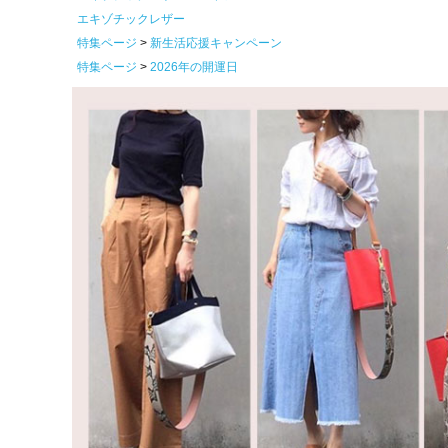
エキゾチックレザー
特集ページ
新生活応援キャンペーン
特集ページ
2026年の開運日