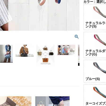
カラー
選択
ナチュラルラ
ンク(S)
ナチュラルダ
ンク(G)
ブルー(S)
ターコイズブル