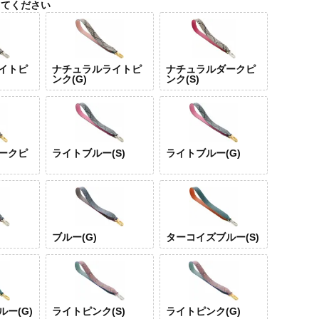
してください
イトピ
ナチュラルライトピ
ナチュラルダークピ
ンク(G)
ンク(S)
ークピ
ライトブルー(S)
ライトブルー(G)
ナチ
ライ
ク(S)
ブルー(G)
ターコイズブルー(S)
ー(G)
ライトピンク(S)
ライトピンク(G)