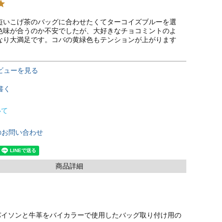
短いこげ茶のバッグに合わせたくてターコイズブルーを選
色味が合うのか不安でしたが、大好きなチョコミントのよ
なり大満足です。コバの黄緑色もテンションが上がります
ビューを見る
書く
いて
のお問い合わせ
商品詳細
パイソンと牛革をバイカラーで使用したバッグ取り付け用の