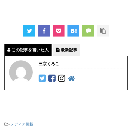
この記事を書いた人
最新記事
三京くろこ
-
メディア掲載