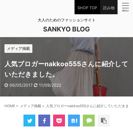
SHOP TOP
読み物
大人のためのファッションサイト
SANKYO BLOG
メディア掲載
人気ブロガーnakkoo555さんに紹介して
いただきました。
06/05/2017
11/09/2022
HOME
>
メディア掲載
>
人気ブロガーnakkoo555さんに紹介していただきま