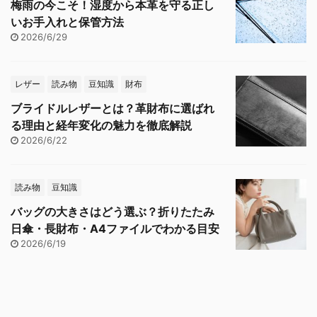
梅雨の今こそ！湿度から本革を守る正し
いお手入れと保管方法
2026/6/29
レザー
読み物
豆知識
財布
ブライドルレザーとは？革財布に選ばれ
る理由と経年変化の魅力を徹底解説
2026/6/22
読み物
豆知識
バッグの大きさはどう選ぶ？折りたたみ
日傘・長財布・A4ファイルでわかる目安
2026/6/19