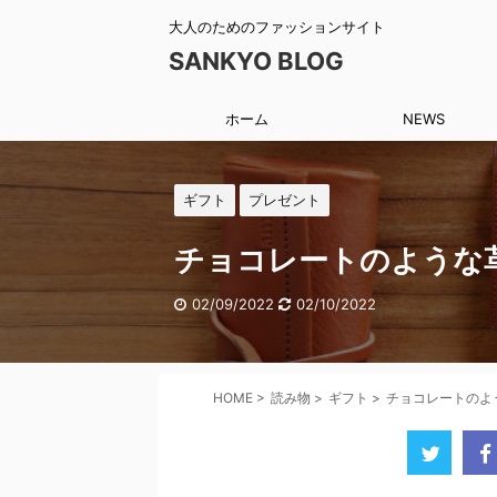
大人のためのファッションサイト
SANKYO BLOG
ホーム
NEWS
ギフト
プレゼント
チョコレートのような
02/09/2022
02/10/2022
HOME
>
読み物
>
ギフト
>
チョコレートのよ