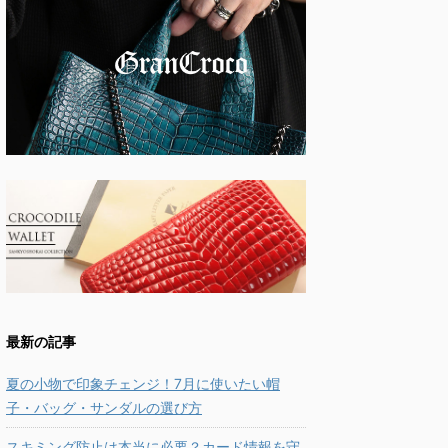
最新の記事
夏の小物で印象チェンジ！7月に使いたい帽
子・バッグ・サンダルの選び方
スキミング防止は本当に必要？カード情報を守