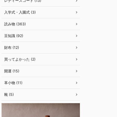
レディースコート (13)
入学式・入園式 (3)
読み物 (363)
豆知識 (92)
財布 (12)
買ってよかった (2)
開運 (15)
革小物 (11)
靴 (5)