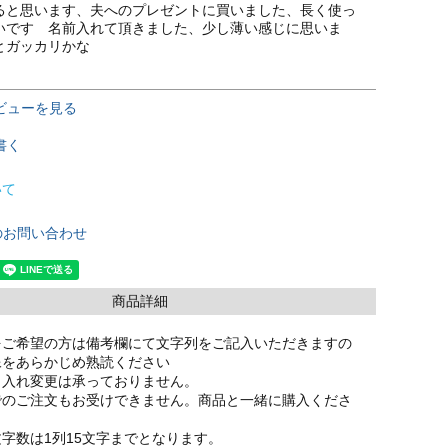
ると思います、夫へのプレゼントに買いました、長く使っ
いです　名前入れて頂きました、少し薄い感じに思いま
とガッカリかな　
ビューを見る
書く
いて
のお問い合わせ
商品詳細
をご希望の方は備考欄にて文字列をご記入いただきますの
像をあらかじめ熟読ください
名入れ変更は承っておりません。
でのご注文もお受けできません。商品と一緒に購入くださ
字数は1列15文字までとなります。