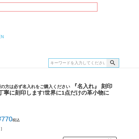
EN
『名入れ』 刻印
望の方は必ず名入れをご購入ください
丁寧に刻印します!世界に1点だけの革小物に
¥
770
税込
]