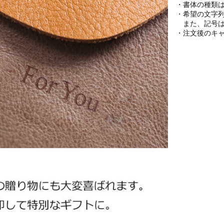
・書体の種類はT
・希望の文字
また、記号は
・注文後のキ