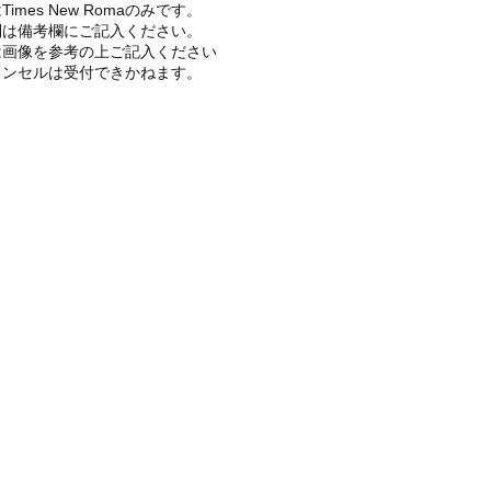
imes New Romaのみです。
列は備考欄にご記入ください。
画像を参考の上ご記入ください
ャンセルは受付できかねます。