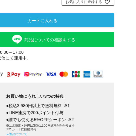
お気に入りに登録する
カートに入れる
商品についての相談をする
:00～17:00
返信にて運用中。
お買い物にうれしい3つの特典
●税込3,980円以上で送料無料 ※1
●LINE連携で200ポイント付与
●誰でも使える5%OFFクーポン ※2
※1.北海道・沖縄は別途1,100円送料がかかります
※2.カートに自動付与
→返品について