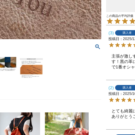
3
購入者
投稿日
2025/1
主張が激し
す！黒の革
で1番オシ
2
購入者
投稿日
2025/1
とても綺麗
ありがとう