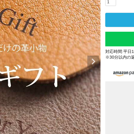
対応時間:平日10
※30分以内の