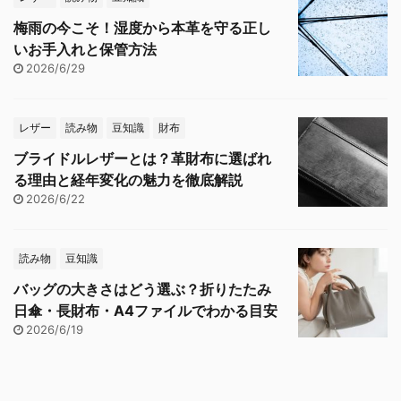
梅雨の今こそ！湿度から本革を守る正し
いお手入れと保管方法
2026/6/29
レザー
読み物
豆知識
財布
ブライドルレザーとは？革財布に選ばれ
る理由と経年変化の魅力を徹底解説
2026/6/22
読み物
豆知識
バッグの大きさはどう選ぶ？折りたたみ
日傘・長財布・A4ファイルでわかる目安
2026/6/19