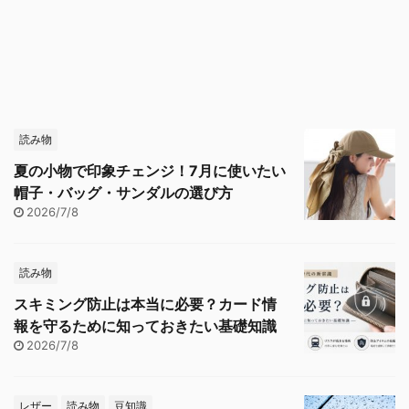
読み物
夏の小物で印象チェンジ！7月に使いたい
帽子・バッグ・サンダルの選び方
2026/7/8
読み物
スキミング防止は本当に必要？カード情
報を守るために知っておきたい基礎知識
2026/7/8
レザー
読み物
豆知識