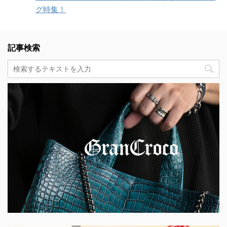
グ特集！
記事検索