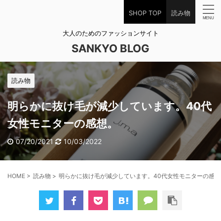
SHOP TOP
読み物
大人のためのファッションサイト
SANKYO BLOG
読み物
明らかに抜け毛が減少しています。40代
女性モニターの感想。
07/20/2021
10/03/2022
HOME
>
読み物
>
明らかに抜け毛が減少しています。40代女性モニターの感想