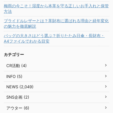
梅雨の今こそ！湿度から本革を守る正しいお手入れと保管
方法
ブライドルレザーとは？革財布に選ばれる理由と経年変化
の魅力を徹底解説
バッグの大きさはどう選ぶ？折りたたみ日傘・長財布・
A4ファイルでわかる目安
カテゴリー
CR活動 (4)
INFO (5)
NEWS (2,049)
SNS企画 (2)
アウター (6)