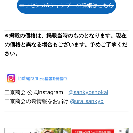
エッセンス&シャンプーの詳細はこちら
※掲載の価格は、掲載当時のものとなります。現在
の価格と異なる場合もございます。予めご了承くだ
さい。
三京商会 公式instagram
@sankyoshokai
三京商会の裏情報をお届け
@ura_sankyo