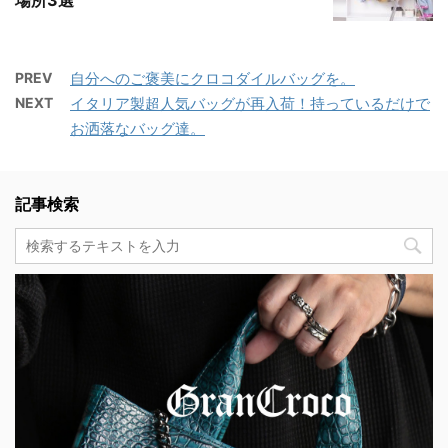
場所3選
PREV
自分へのご褒美にクロコダイルバッグを。
NEXT
イタリア製超人気バッグが再入荷！持っているだけで
お洒落なバッグ達。
記事検索