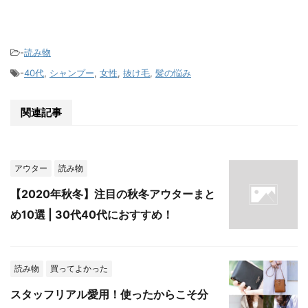
-
読み物
-
40代
,
シャンプー
,
女性
,
抜け毛
,
髪の悩み
関連記事
アウター
読み物
【2020年秋冬】注目の秋冬アウターまと
め10選 | 30代40代におすすめ！
読み物
買ってよかった
スタッフリアル愛用！使ったからこそ分