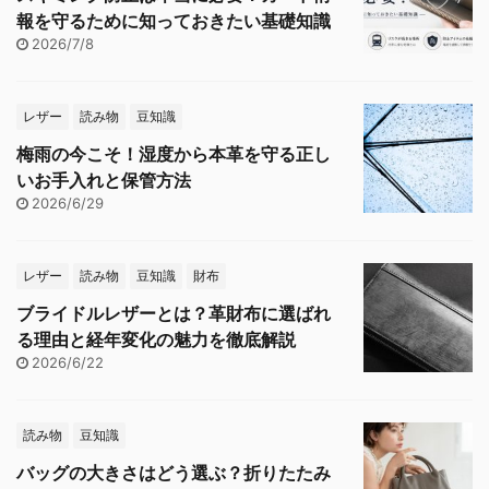
報を守るために知っておきたい基礎知識
2026/7/8
レザー
読み物
豆知識
梅雨の今こそ！湿度から本革を守る正し
いお手入れと保管方法
2026/6/29
レザー
読み物
豆知識
財布
ブライドルレザーとは？革財布に選ばれ
る理由と経年変化の魅力を徹底解説
2026/6/22
読み物
豆知識
バッグの大きさはどう選ぶ？折りたたみ