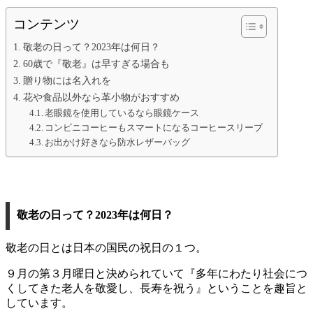
コンテンツ
敬老の日って？2023年は何日？
60歳で『敬老』は早すぎる場合も
贈り物には名入れを
花や食品以外なら革小物がおすすめ
老眼鏡を使用しているなら眼鏡ケース
コンビニコーヒーもスマートになるコーヒースリーブ
お出かけ好きなら防水レザーバッグ
敬老の日って？2023年は何日？
敬老の日とは日本の国民の祝日の１つ。
９月の第３月曜日と決められていて『多年にわたり社会につ
くしてきた老人を敬愛し、長寿を祝う』ということを趣旨と
しています。