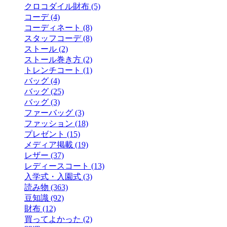
クロコダイル財布 (5)
コーデ (4)
コーディネート (8)
スタッフコーデ (8)
ストール (2)
ストール巻き方 (2)
トレンチコート (1)
バッグ (4)
バッグ (25)
バッグ (3)
ファーバッグ (3)
ファッション (18)
プレゼント (15)
メディア掲載 (19)
レザー (37)
レディースコート (13)
入学式・入園式 (3)
読み物 (363)
豆知識 (92)
財布 (12)
買ってよかった (2)