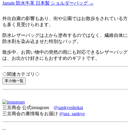
Jamale 防水牛革 日本製 ショルダーバッグ →
外出自粛の影響もあり、街や公園ではお散歩をされている方
も多く見受けられます。
防水レザーバッグは上から塗布するのではなく、繊維自体に
防水剤を染み込ませた特別なバッグ。
散歩中、お買い物中の突然の雨にも対応できるレザーバッグ
は、お出かけ好きにもおすすめのギフトです。
◇関連カテゴリ◇
革小物一覧
三京商会 公式instagram
@sankyoshokai
三京商会の裏情報をお届け
@ura_sankyo