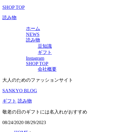
SHOP TOP
読み物
ホーム
NEWS
読み物
豆知識
ギフト
Instagram
SHOP TOP
会社概要
大人のためのファッションサイト
SANKYO BLOG
ギフト
読み物
敬老の日のギフトには名入れがおすすめ
08/24/2020
08/29/2023