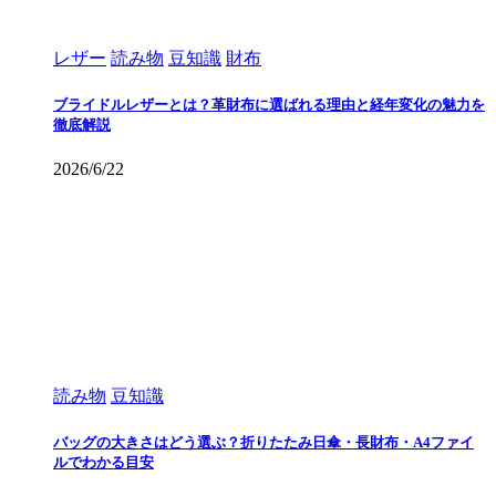
レザー
読み物
豆知識
財布
ブライドルレザーとは？革財布に選ばれる理由と経年変化の魅力を
徹底解説
2026/6/22
読み物
豆知識
バッグの大きさはどう選ぶ？折りたたみ日傘・長財布・A4ファイ
ルでわかる目安