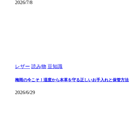
2026/7/8
レザー
読み物
豆知識
梅雨の今こそ！湿度から本革を守る正しいお手入れと保管方法
2026/6/29