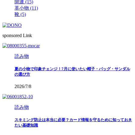
開運 (15)
革小物 (11)
靴 (5)
sponsored Link
読み物
夏の小物で印象チェンジ！7月に使いたい帽子・バッグ・サンダル
の選び方
2026/7/8
読み物
スキミング防止は本当に必要？カード情報を守るために知っておき
たい基礎知識