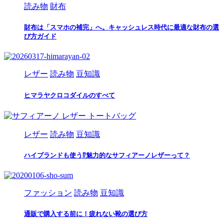
読み物
財布
財布は「スマホの補完」へ。キャッシュレス時代に最適な財布の選
び方ガイド
レザー
読み物
豆知識
ヒマラヤクロコダイルのすべて
レザー
読み物
豆知識
ハイブランドも使う⁉魅力的なサフィアーノレザーって？
ファッション
読み物
豆知識
通販で購入する前に！疲れない靴の選び方