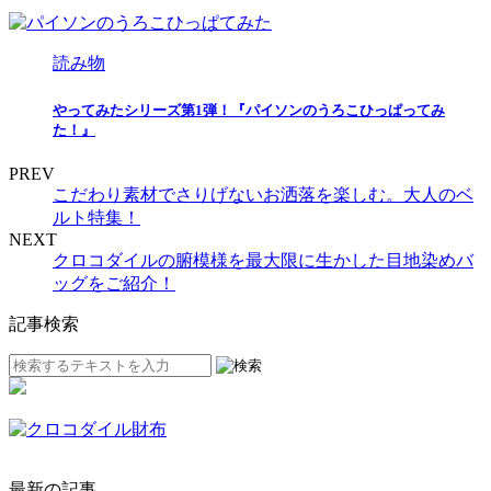
読み物
やってみたシリーズ第1弾！『パイソンのうろこひっぱってみ
た！』
PREV
こだわり素材でさりげないお洒落を楽しむ。大人のベ
ルト特集！
NEXT
クロコダイルの腑模様を最大限に生かした目地染めバ
ッグをご紹介！
記事検索
最新の記事