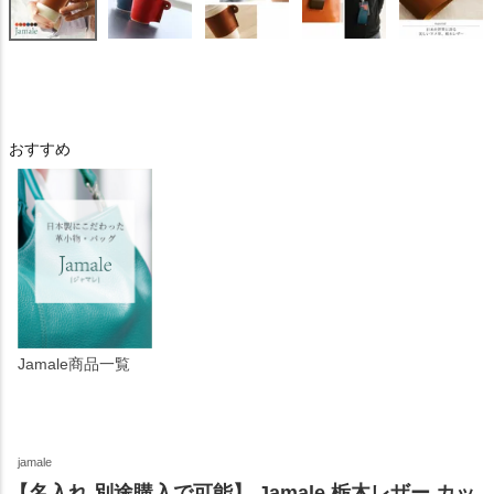
おすすめ
Jamale商品一覧
jamale
【名入れ 別途購入で可能】 Jamale 栃木レザー カッ