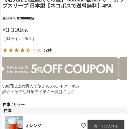
プスリーブ 日本製【ネコポスで送料無料】4FA
商品番号
07000065r
¥
3,300
税込
[
33
ポイント進呈 ]
4.50
（2件）
990円以上の購入で使える5%OFFクーポン
詳細・その他対象アイテム一覧はこちら
在庫
カラー
在庫
オレンジ
カートに入れる