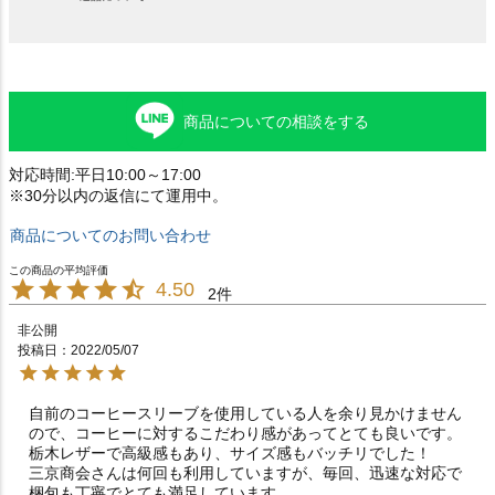
商品についての相談をする
対応時間:平日10:00～17:00
※30分以内の返信にて運用中。
商品についてのお問い合わせ
4.50
2
非公開
投稿日
2022/05/07
自前のコーヒースリーブを使用している人を余り見かけません
ので、コーヒーに対するこだわり感があってとても良いです。

栃木レザーで高級感もあり、サイズ感もバッチリでした！

三京商会さんは何回も利用していますが、毎回、迅速な対応で
梱包も丁寧でとても満足しています。
