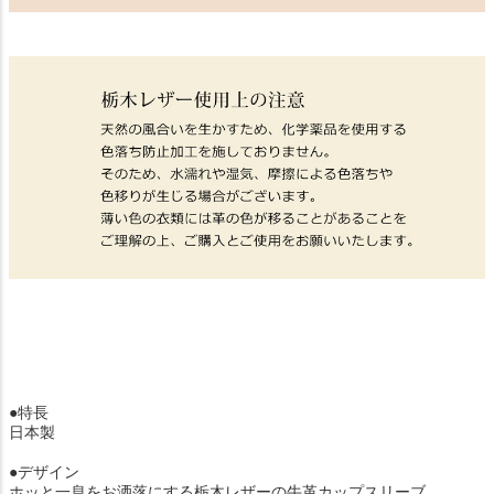
●特長
日本製
●デザイン
ホッと一息をお洒落にする栃木レザーの牛革カップスリーブ。