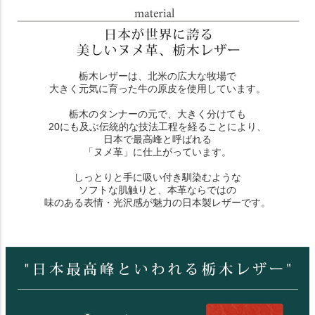
栃木レザーは、北米の広大な牧場で
大きく元気に育った牛の原皮を使用しています。
栃木のタンナーの元で、大きく分けても
20にも及ぶ伝統的な技法工程を経ることにより、
日本で最高峰と呼ばれる
「ヌメ革」に仕上がっています。
しっとりと手に吸い付き馴染むような
ソフトな肌触りと、本革ならではの
味のある表情・光沢感が魅力の日本製レザーです。