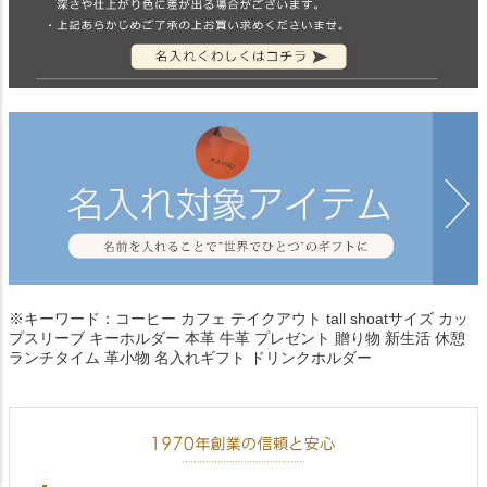
※キーワード：コーヒー カフェ テイクアウト tall shoatサイズ カッ
プスリーブ キーホルダー 本革 牛革 プレゼント 贈り物 新生活 休憩
ランチタイム 革小物 名入れギフト ドリンクホルダー