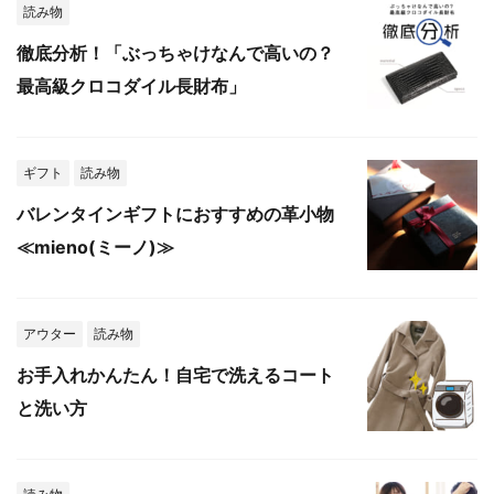
読み物
徹底分析！「ぶっちゃけなんで高いの？
最高級クロコダイル長財布」
ギフト
読み物
バレンタインギフトにおすすめの革小物
≪mieno(ミーノ)≫
アウター
読み物
お手入れかんたん！自宅で洗えるコート
と洗い方