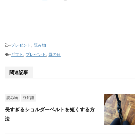
-
プレゼント
,
読み物
-
ギフト
,
プレゼント
,
母の日
関連記事
読み物
豆知識
長すぎるショルダーベルトを短くする方
法