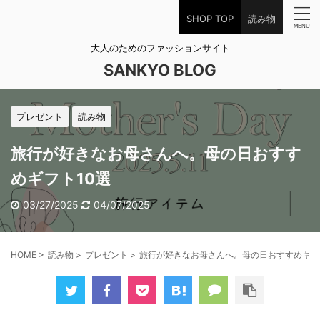
SHOP TOP
読み物
大人のためのファッションサイト
SANKYO BLOG
プレゼント
読み物
旅行が好きなお母さんへ。母の日おすす
めギフト10選
03/27/2025
04/07/2025
HOME
>
読み物
>
プレゼント
>
旅行が好きなお母さんへ。母の日おすすめギフ