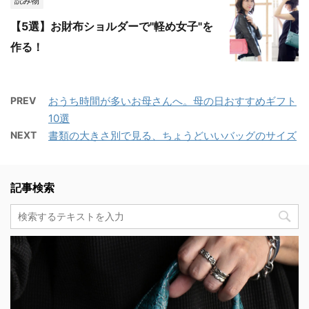
読み物
【5選】お財布ショルダーで"軽め女子"を
作る！
PREV
おうち時間が多いお母さんへ。母の日おすすめギフト
10選
NEXT
書類の大きさ別で見る、ちょうどいいバッグのサイズ
記事検索