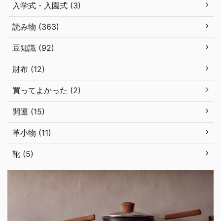
入学式・入園式 (3)
読み物 (363)
豆知識 (92)
財布 (12)
買ってよかった (2)
開運 (15)
革小物 (11)
靴 (5)