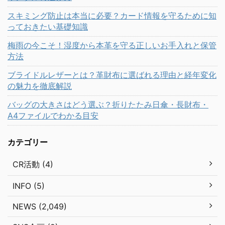
スキミング防止は本当に必要？カード情報を守るために知
っておきたい基礎知識
梅雨の今こそ！湿度から本革を守る正しいお手入れと保管
方法
ブライドルレザーとは？革財布に選ばれる理由と経年変化
の魅力を徹底解説
バッグの大きさはどう選ぶ？折りたたみ日傘・長財布・
A4ファイルでわかる目安
カテゴリー
CR活動 (4)
INFO (5)
NEWS (2,049)