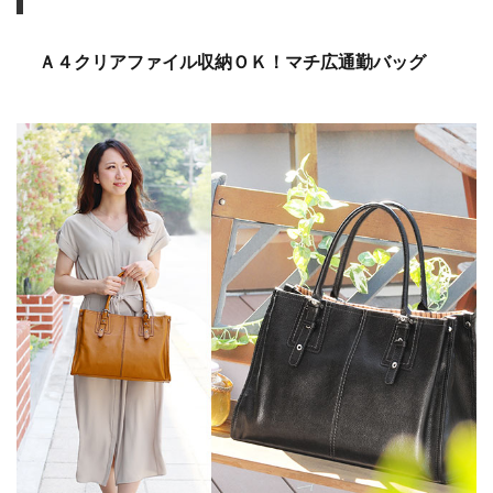
Ａ４クリアファイル収納ＯＫ！マチ広通勤バッグ