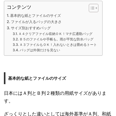
コンテンツ
基本的な紙とファイルのサイズ
ファイルが入るバッグの大きさ
サイズ別おすすめバッグ
Ａ４クリアファイル収納ＯＫ！マチ広通勤バッグ
Ｂ５のファイルや手帳も。雨が平気な防水バッグ
Ａ３ファイルもＯＫ！入れないときは畳めるトート
バッグは外側だけを見ない
基本的な紙とファイルのサイズ
日本にはＡ判とＢ判２種類の用紙サイズがありま
す。
ざっくりとした違いとしては海外基準がＡ判、和紙