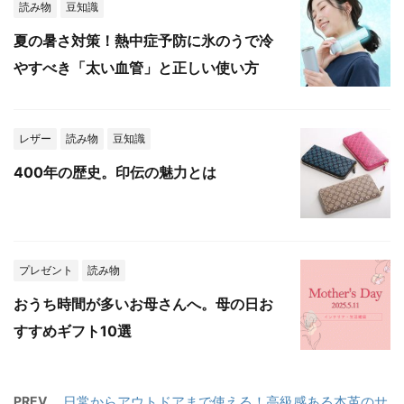
読み物
豆知識
夏の暑さ対策！熱中症予防に氷のうで冷
やすべき「太い血管」と正しい使い方
レザー
読み物
豆知識
400年の歴史。印伝の魅力とは
プレゼント
読み物
おうち時間が多いお母さんへ。母の日お
すすめギフト10選
PREV
日常からアウトドアまで使える！高級感ある本革のサ