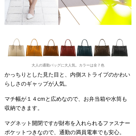
大人の通勤バッグに大人気。カラーは全７色
かっちりとした見た目と、内側ストライプのかわい
らしさのギャップが人気。
マチ幅が１４cmと広めなので、お弁当箱や水筒も
収納できます。
マグネット開閉ですが財布を入れられるファスナー
ポケットつきなので、通勤の満員電車でも安心。