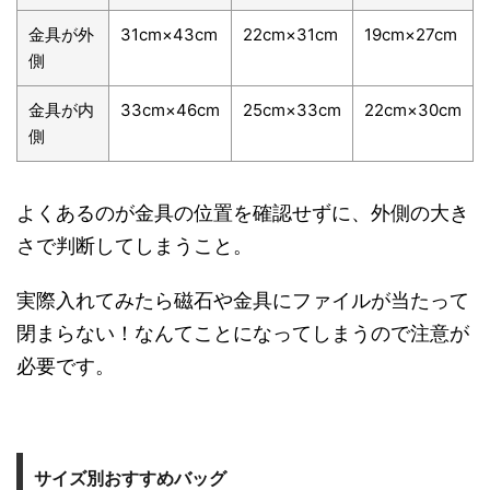
金具が外
31cm×43cm
22cm×31cm
19cm×27cm
側
金具が内
33cm×46cm
25cm×33cm
22cm×30cm
側
よくあるのが金具の位置を確認せずに、外側の大き
さで判断してしまうこと。
実際入れてみたら磁石や金具にファイルが当たって
閉まらない！なんてことになってしまうので注意が
必要です。
サイズ別おすすめバッグ