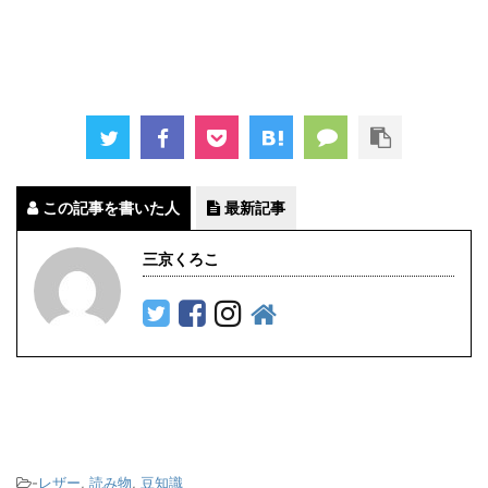
この記事を書いた人
最新記事
三京くろこ
-
レザー
,
読み物
,
豆知識