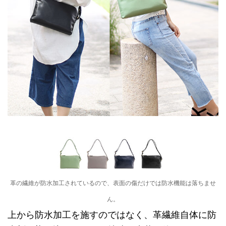
革の繊維が防水加工されているので、表面の傷だけでは防水機能は落ちませ
ん。
上から防水加工を施すのではなく、革繊維自体に防