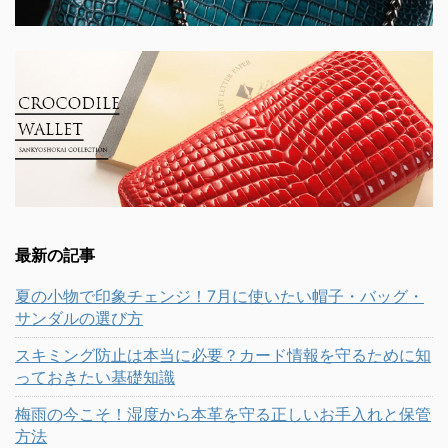
最新の記事
夏の小物で印象チェンジ！7月に使いたい帽子・バッグ・
サンダルの選び方
スキミング防止は本当に必要？カード情報を守るために知
っておきたい基礎知識
梅雨の今こそ！湿度から本革を守る正しいお手入れと保管
方法