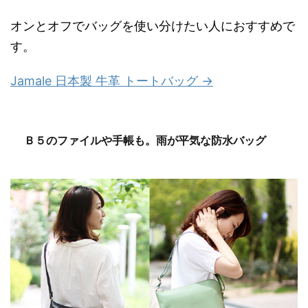
オンとオフでバッグを使い分けたい人におすすめで
す。
Jamale 日本製 牛革 トートバッグ →
Ｂ５のファイルや手帳も。雨が平気な防水バッグ