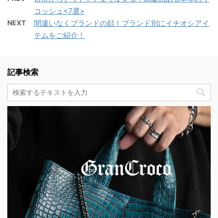
コッシュ<7選>
NEXT
間違いなくブランドの顔！ブランド別にイチオシアイ
テムをご紹介！
記事検索