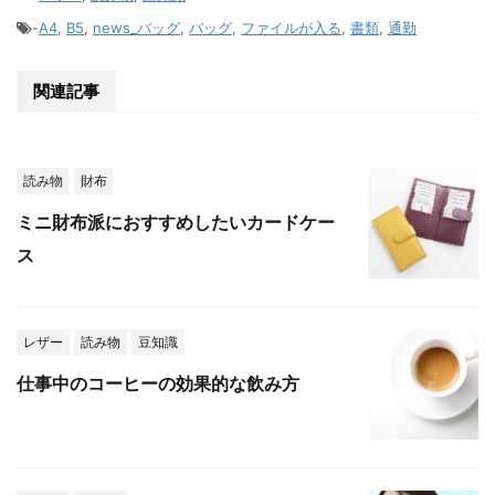
-
A4
,
B5
,
news_バッグ
,
バッグ
,
ファイルが入る
,
書類
,
通勤
関連記事
読み物
財布
ミニ財布派におすすめしたいカードケー
ス
レザー
読み物
豆知識
仕事中のコーヒーの効果的な飲み方