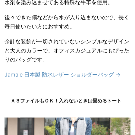
水剤を染み込ませてある特殊な牛革を使用。
後々できた傷などから水が入り込まないので、長く
毎日使いたい方におすすめ。
余計な装飾が一切されていないシンプルなデザイン
と大人のカラーで、オフィスカジュアルにもぴった
りのバッグです。
Jamale 日本製 防水レザー ショルダーバッグ →
Ａ３ファイルもＯＫ！入れないときは畳めるトート