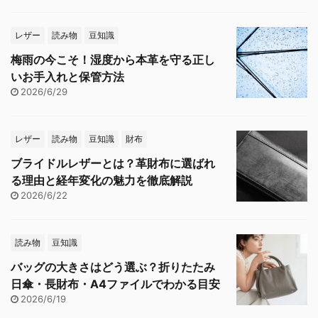
レザー
読み物
豆知識
梅雨の今こそ！湿度から本革を守る正し
いお手入れと保管方法
2026/6/29
レザー
読み物
豆知識
財布
ブライドルレザーとは？革財布に選ばれ
る理由と経年変化の魅力を徹底解説
2026/6/22
読み物
豆知識
バッグの大きさはどう選ぶ？折りたたみ
日傘・長財布・A4ファイルでわかる目安
2026/6/19