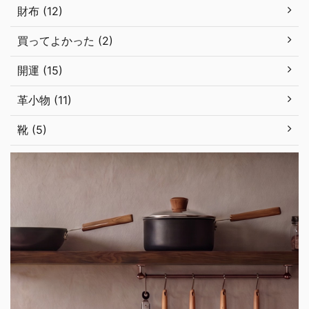
財布 (12)
買ってよかった (2)
開運 (15)
革小物 (11)
靴 (5)