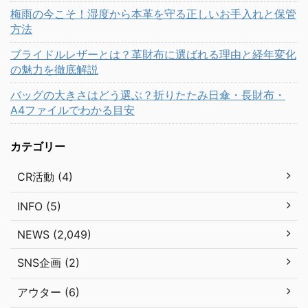
梅雨の今こそ！湿度から本革を守る正しいお手入れと保管
方法
ブライドルレザーとは？革財布に選ばれる理由と経年変化
の魅力を徹底解説
バッグの大きさはどう選ぶ？折りたたみ日傘・長財布・
A4ファイルでわかる目安
カテゴリー
CR活動 (4)
INFO (5)
NEWS (2,049)
SNS企画 (2)
アウター (6)