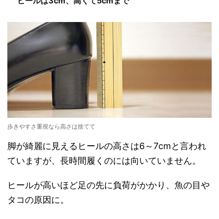
ヒールは3cm、高くて5cmまで
歩きやすさ重視なら高さは捨てて
脚が綺麗に見えるヒールの高さは6～7cmと言われ
ていますが、長時間履くのには向いていません。
ヒールが高いほど足の先に負荷がかかり、魚の目や
タコの原因に。