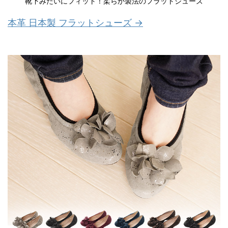
靴下みたいにフィット！柔らか製法のフラットシューズ
本革 日本製 フラットシューズ →