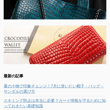
最新の記事
夏の小物で印象チェンジ！7月に使いたい帽子・バッグ・
サンダルの選び方
スキミング防止は本当に必要？カード情報を守るために知
っておきたい基礎知識