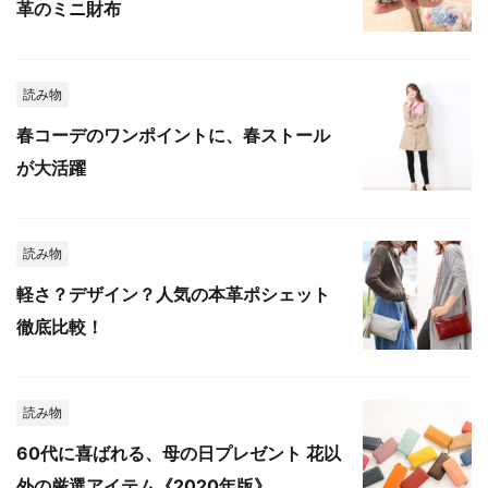
革のミニ財布
読み物
春コーデのワンポイントに、春ストール
が大活躍
読み物
軽さ？デザイン？人気の本革ポシェット
徹底比較！
読み物
60代に喜ばれる、母の日プレゼント 花以
外の厳選アイテム《2020年版》