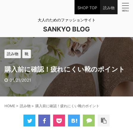
SHOP TOP
読み物
大人のためのファッションサイト
SANKYO BLOG
読み物
靴
購入前に確認！疲れにくい靴のポイント
01/21/2021
HOME
>
読み物
>
購入前に確認！疲れにくい靴のポイント