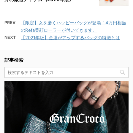
PREV
【限定】女を磨くハッピーバッグが登場！4万円相当
のRefa美顔ローラーが付いてきます。
NEXT
【2021年版】金運がアップするバッグの特徴とは
記事検索