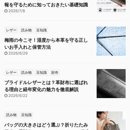
報を守るために知っておきたい基礎知識
2026/7/8
レザー
読み物
豆知識
梅雨の今こそ！湿度から本革を守る正し
いお手入れと保管方法
2026/6/29
レザー
読み物
豆知識
財布
ブライドルレザーとは？革財布に選ばれ
る理由と経年変化の魅力を徹底解説
2026/6/22
読み物
豆知識
バッグの大きさはどう選ぶ？折りたたみ