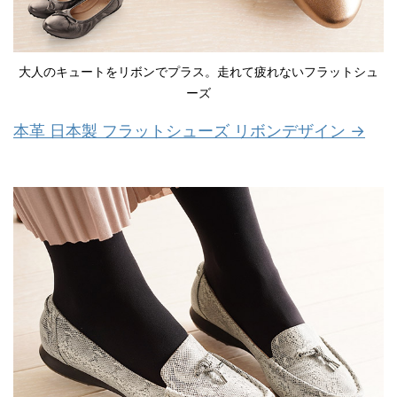
大人のキュートをリボンでプラス。走れて疲れないフラットシュ
ーズ
本革 日本製 フラットシューズ リボンデザイン →