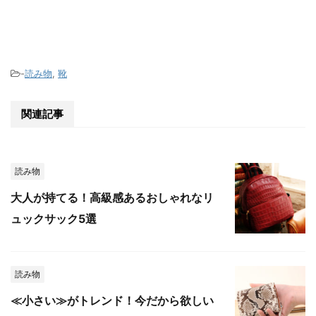
-
読み物
,
靴
関連記事
読み物
大人が持てる！高級感あるおしゃれなリ
ュックサック5選
読み物
≪小さい≫がトレンド！今だから欲しい