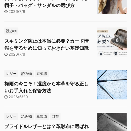
帽子・バッグ・サンダルの選び方
2026/7/8
読み物
スキミング防止は本当に必要？カード情
報を守るために知っておきたい基礎知識
2026/7/8
レザー
読み物
豆知識
梅雨の今こそ！湿度から本革を守る正し
いお手入れと保管方法
2026/6/29
レザー
読み物
豆知識
財布
ブライドルレザーとは？革財布に選ばれ