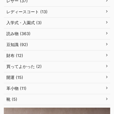
レザー (37)
レディースコート (13)
入学式・入園式 (3)
読み物 (363)
豆知識 (92)
財布 (12)
買ってよかった (2)
開運 (15)
革小物 (11)
靴 (5)