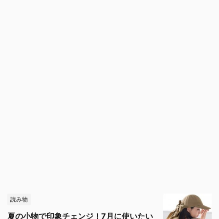
読み物
夏の小物で印象チェンジ！7月に使いたい