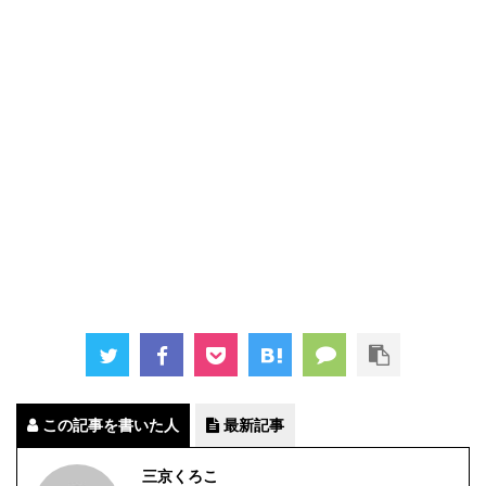
この記事を書いた人
最新記事
三京くろこ